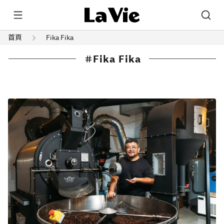
首頁
Fika Fika
Fika Fika