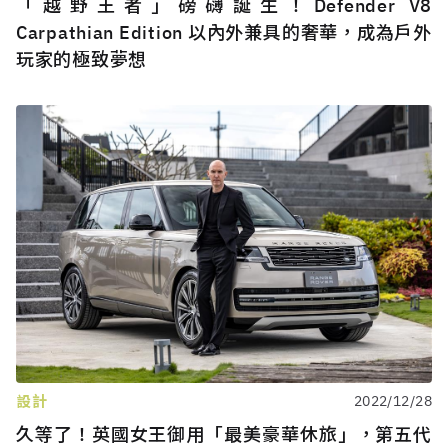
「越野王者」磅礴誕生！Defender V8
Carpathian Edition 以內外兼具的奢華，成為戶外
玩家的極致夢想
設計
2022/12/28
久等了！英國女王御用「最美豪華休旅」，第五代