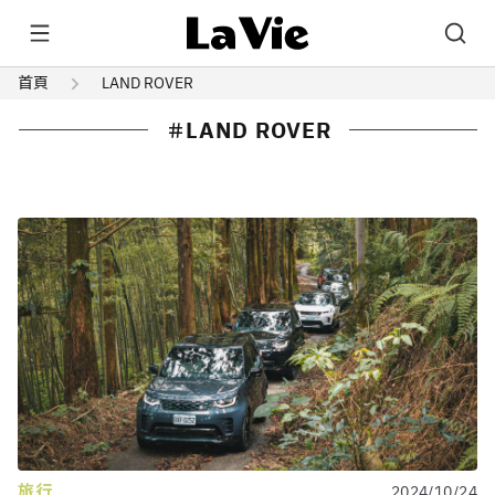
首頁
LAND ROVER
LAND ROVER
旅行
2024/10/24