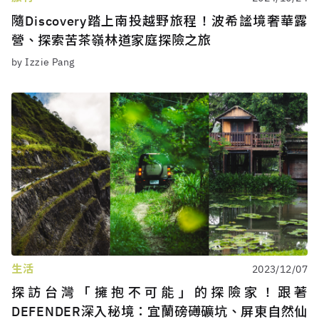
隨Discovery踏上南投越野旅程！波希謐境奢華露
營、探索苦茶嶺林道家庭探險之旅
by Izzie Pang
生活
2023/12/07
探訪台灣「擁抱不可能」的探險家！跟著
DEFENDER深入秘境：宜蘭磅礡礦坑、屏東自然仙