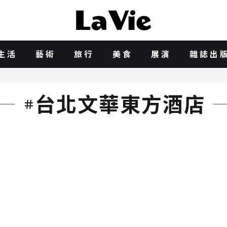
生活
藝術
旅行
美食
展演
雜誌出
台北文華東方酒店