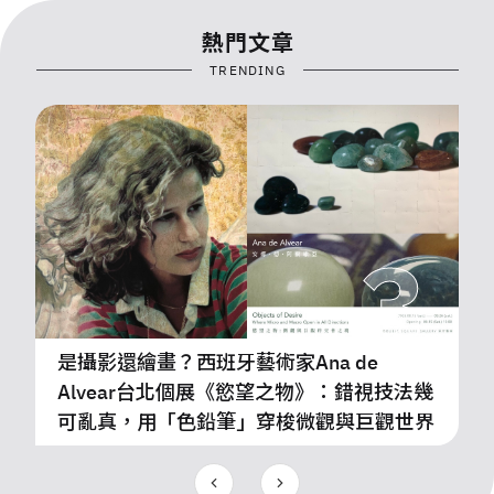
4
熱門文章
TRENDING
裝潢再美，也敵不過水垢！設計師吳東龍：
真正的設計，從看不見的水開始