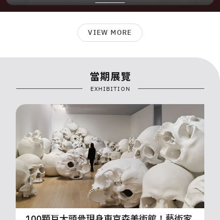
VIEW MORE
當期展覽
EXHIBITION
北美館「超現實主義：對話中的世界」開
展！從達利到大衛林區等藝術家作品，走入
夢境與潛意識交錯的想像風景