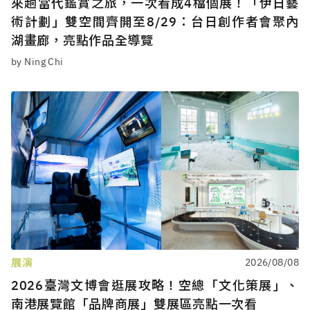
來趟當代鑑賞之旅，一次看成4檔個展！「伊日藝
術計劃」雙空間齊開至8/29：台日創作者會聚內
湖畫廊，亮點作品全導覽
by Ning Chi
展演
2026/08/08
2026臺灣文博會逛展攻略！空總「文化策展」、
南港展覽館「品牌商展」雙展區亮點一次看