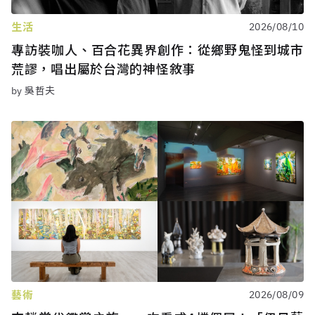
生活
2026/08/10
專訪裝咖人、百合花異界創作：從鄉野鬼怪到城市
荒謬，唱出屬於台灣的神怪敘事
by 吳哲夫
藝術
2026/08/09