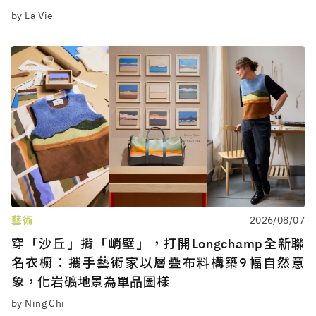
by La Vie
藝術
2026/08/07
穿「沙丘」揹「峭壁」，打開Longchamp全新聯
名衣櫥：攜手藝術家以層疊布料構築9幅自然意
象，化岩礦地景為單品圖樣
by Ning Chi