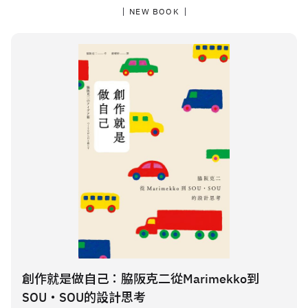
NEW BOOK
創作就是做自己：脇阪克二從Marimekko到
SOU・SOU的設計思考