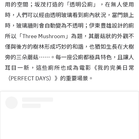
用的空間；坂茂打造的「透明公廁」，在無人使用
時，人們可以經由透明玻璃看到廁內狀況，當門鎖上
時，玻璃牆則會自動變為不透明；伊東豊雄設計的廁
所以「Three Mushroom」為題，其蘑菇狀的外觀不
僅與後方的樹林形成巧妙的和諧，也猶如生長在大樹
旁的三朵蘑菇⋯⋯。每一座公廁都極具特色，且讓人
耳目一新，這些廁所也成為電影《我的完美日常
（PERFECT DAYS）》的重要場景。