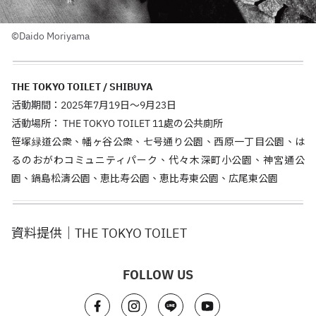
©️Daido Moriyama
THE TOKYO TOILET / SHIBUYA
活動期間：2025年7月19日～9月23日
活動場所： THE TOKYO TOILET 11處の公共廁所
笹塚緑道公衆、幡ヶ谷公衆、七号通り公園、西原一丁目公園、は
るのおがわコミュニティパーク、代々木深町小公園、神宮通公
園、鍋島松濤公園、恵比寿公園、恵比寿東公園、広尾東公園
資料提供｜THE TOKYO TOILET
FOLLOW US