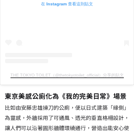
在 Instagram 查看這則貼文
THE TOKYO TOILET（@thetokyotoilet_official）分享的貼文
東京美感公廁化為《我的完美日常》場景
比如由安藤忠雄操刀的公廁，便以日式建築「緣側」
為靈感，外牆採用了可通風、透光的垂直格柵設計，
讓人們可以沿著圓形牆體環繞通行，營造出能安心使