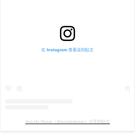
在 Instagram 查看這則貼文
Ana De Alvear（@anadealvear）分享的貼文