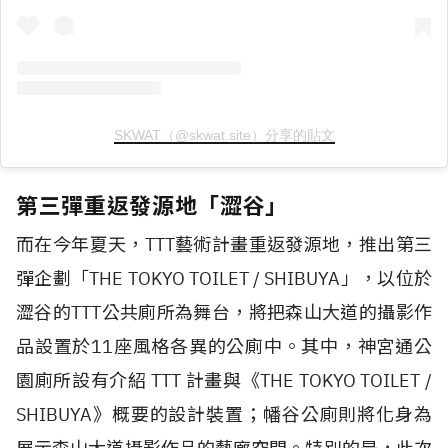
SKWAT（@skwat.site）分享的貼文
第三彈重返發源地「澀谷」
而在今年夏天，TTT藝術計畫重返發源地，推出第三
彈企劃「THE TOKYO TOILET / SHIBUYA」，以位於
澀谷的TTT公共廁所為舞台，將把森山大道的攝影作
品設置於11座風格各異的公廁中。其中，神宮通公
園廁所設有介紹 TTT 計畫與《THE TOKYO TOILET /
SHIBUYA》概要的設計裝置；幡谷公廁則將化身為