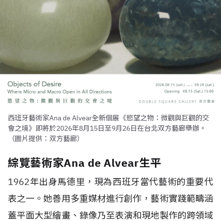
西班牙藝術家Ana de Alvear全新個展《慾望之物：微觀與巨觀的交
會之境》即將於2026年8月15日至9月26日在台北双方藝廊舉辦。
（圖片提供：双方藝廊）
綜覽藝術家Ana de Alvear生平
1962年出身馬德里，現為西班牙當代藝術的重要代
表之一。她善用多重媒材進行創作，藝術實踐範疇涵
蓋平面大型繪畫、錄像乃至表演和現地製作的跨領域