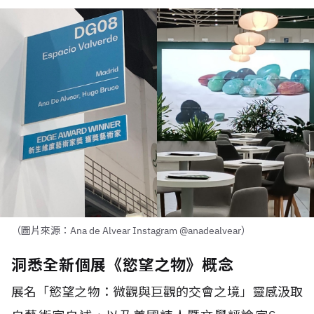
（圖片來源：Ana de Alvear Instagram @anadealvear）
洞悉全新個展《慾望之物》概念
展名「慾望之物：微觀與巨觀的交會之境」靈感汲取