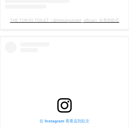
THE TOKYO TOILET（@thetokyotoilet_official）分享的貼文
在 Instagram 查看這則貼文