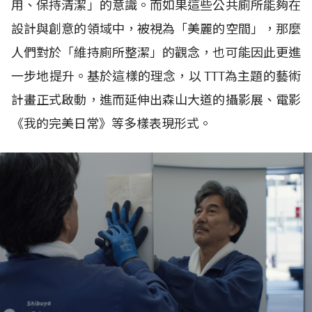
用、保持清潔」的意識。而如果這些公共廁所能夠在
設計與創意的領域中，被視為「美麗的空間」，那麼
人們對於「維持廁所整潔」的觀念，也可能因此更進
一步地提升。基於這樣的理念，以 TTT為主題的藝術
計畫正式啟動，進而延伸出森山大道的攝影展、電影
《我的完美日常》等多樣表現形式。