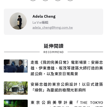
Adela Cheng
La Vie編輯
adela_cheng@hmg.com.tw
延伸閱讀
RECOMMEND
走進《我的完美日常》電影場景：安藤忠
雄、伊東豊雄、坂茂等建築大師打造的美
感公廁，以及東京日常風景
安藤忠雄的東京公廁設計！以日式建築
「緣側」為靈感的極簡光影廁所
東京公廁美學計畫「THE TOKYO