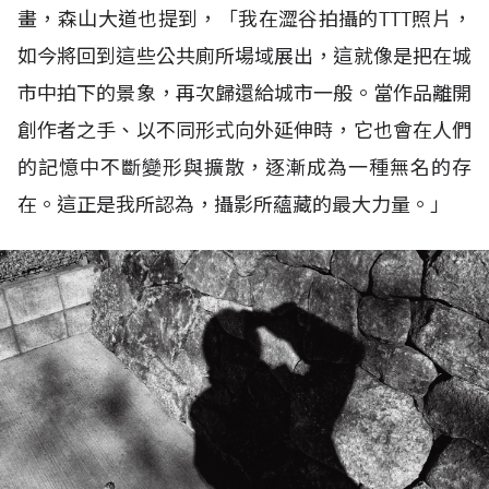
畫，森山大道也提到，「我在澀谷拍攝的TTT照片，
如今將回到這些公共廁所場域展出，這就像是把在城
市中拍下的景象，再次歸還給城市一般。當作品離開
創作者之手、以不同形式向外延伸時，它也會在人們
的記憶中不斷變形與擴散，逐漸成為一種無名的存
在。這正是我所認為，攝影所蘊藏的最大力量。」