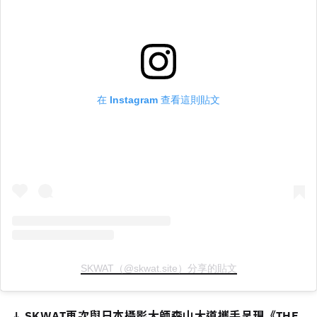
在 Instagram 查看這則貼文
SKWAT（@skwat.site）分享的貼文
↓ SKWAT再次與日本攝影大師森山大道攜手呈現《THE