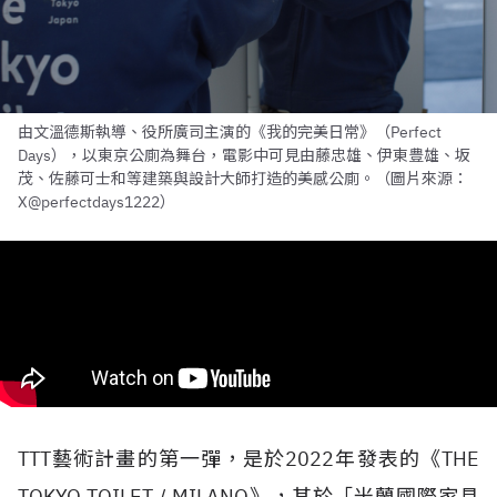
由文溫德斯執導、役所廣司主演的《我的完美日常》（Perfect
Days），以東京公廁為舞台，電影中可見由藤忠雄、伊東豊雄、坂
茂、佐藤可士和等建築與設計大師打造的美感公廁。（圖片來源：
X@perfectdays1222）
TTT藝術計畫的第一彈，是於2022年發表的《THE
TOKYO TOILET / MILANO》，其於「米蘭國際家具