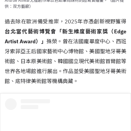
Ana de Alvear尤擅創作單以色鉛筆為媒材的超寫實繪畫。（圖片提
供：双方藝廊）
過去除在歐洲備受推崇，2025年亦憑創新視野獲得
台北當代藝術博覽會「新生維度藝術家獎（Edge
Artist Award）」
殊榮。曾在法國龐畢度中心、西班
牙索菲亞王后國家藝術中心博物館、美國聖地牙哥美
術館、日本原美術館、韓國國立現代美術館首爾館等
世界各地場館進行展出。作品並受美國聖地牙哥美術
館、底特律美術館等機構典藏。