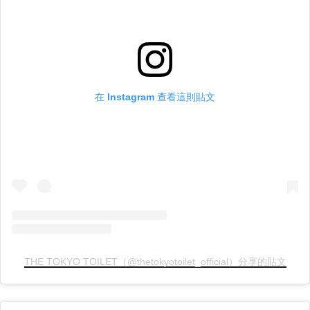
在 Instagram 查看這則貼文
THE TOKYO TOILET（@thetokyotoilet_official）分享的貼文