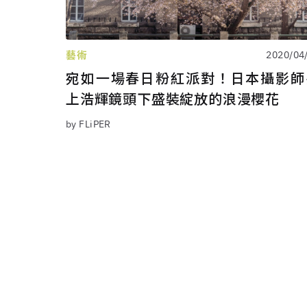
藝術
2020/04
宛如一場春日粉紅派對！日本攝影師
上浩輝鏡頭下盛裝綻放的浪漫櫻花
by FLiPER