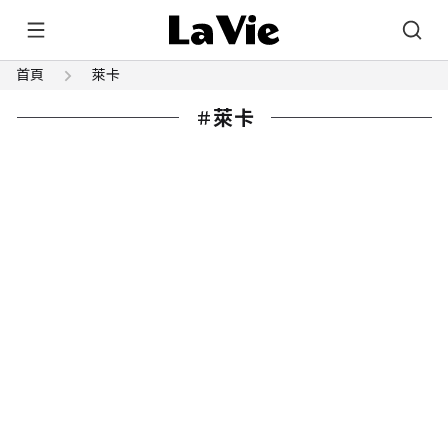
首頁
萊卡
萊卡