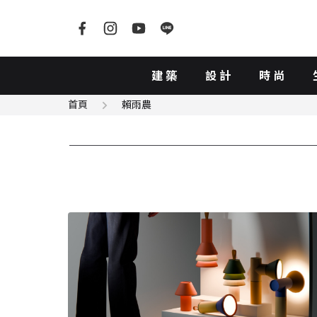
建築
設計
時尚
首頁
賴雨農