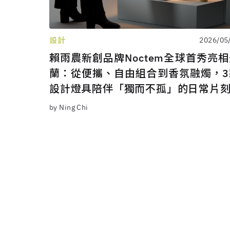
設計
2026/05
賴雨農新創品牌Noctem全球首秀亮
蘭：從便攜、自由組合到香氛融燭，3
設計燈具陪伴「獨而不孤」的日常片
by Ning Chi