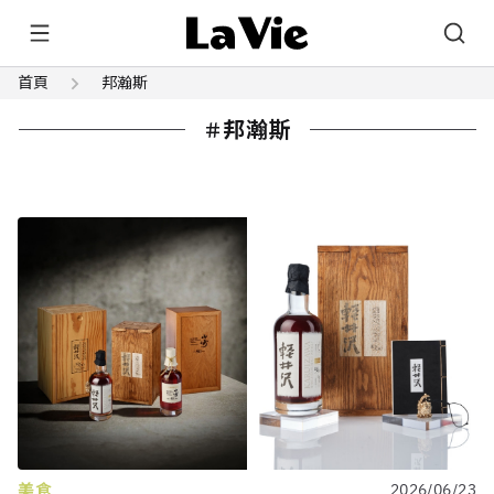
首頁
邦瀚斯
邦瀚斯
美食
2026/06/23