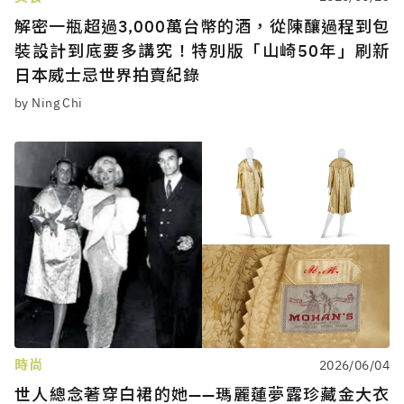
解密一瓶超過3,000萬台幣的酒，從陳釀過程到包
裝設計到底要多講究！特別版「山崎50年」刷新
日本威士忌世界拍賣紀錄
by Ning Chi
時尚
2026/06/04
世人總念著穿白裙的她——瑪麗蓮夢露珍藏金大衣