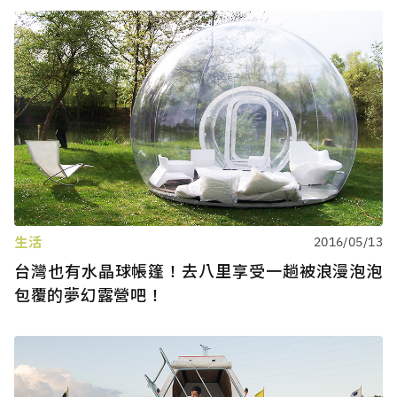
生活
2016/05/13
台灣也有水晶球帳篷！去八里享受一趟被浪漫泡泡
包覆的夢幻露營吧！