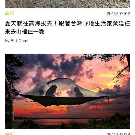
旅行
2019/07/02
夏天就往高海拔去！跟著台灣野地生活家黃延任
來去山裡住一晚
by Elif Chan
設計
2018/07/24