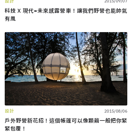
設計
2015/09/07
科技 X 現代=未來感露營車！讓我們野營也能帥氣
有風
設計
2015/08/06
戶外野營新花招！這個帳篷可以像顆繭一般把你緊
緊包覆！