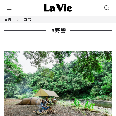
首頁
野營
野營