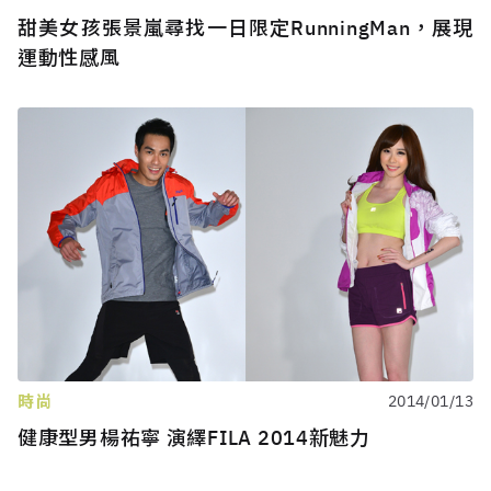
甜美女孩張景嵐尋找一日限定RunningMan，展現
運動性感風
時尚
2014/01/13
健康型男楊祐寧 演繹FILA 2014新魅力