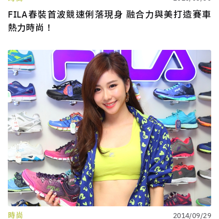
FILA春裝首波競速俐落現身 融合力與美打造賽車
熱力時尚！
時尚
2014/09/29