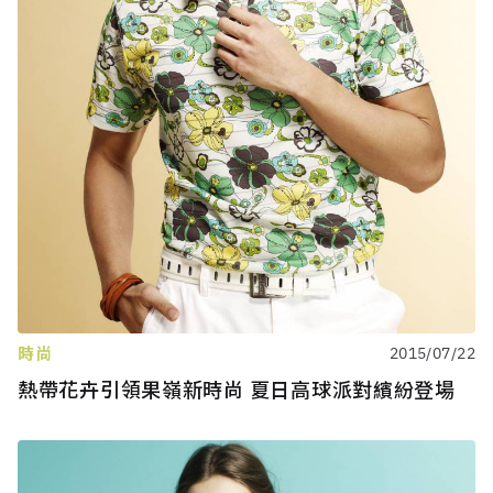
時尚
2015/07/22
熱帶花卉引領果嶺新時尚 夏日高球派對繽紛登場