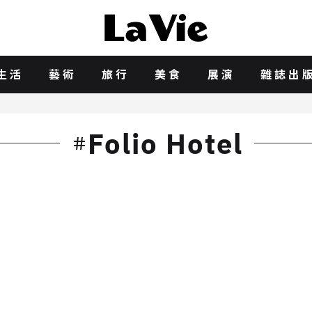
生活
藝術
旅行
美食
展演
雜誌出
Folio Hotel