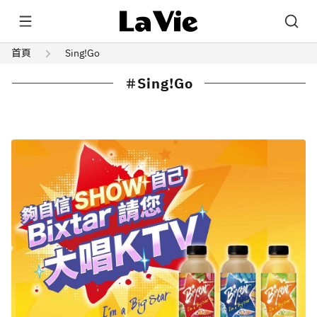
首頁
Sing!Go
Sing!Go