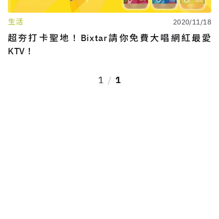
生活
2020/11/18
超夯打卡聖地！Bixtar請你免費大唱網紅最愛
KTV！
1
1