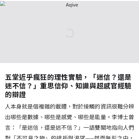
五堂近乎瘋狂的理性實驗，「迷信？還是
迷不信？」重思信仰、知識與超感官經驗
的辯證
人本身就是個複雜的載體，對於接觸的資訊很難分辨
出哪些是數據、哪些是感覺、哪些是能量。李博士曾
言：「是迷信，還是迷不信？」一語雙關地指向人們
對「不可見之物」的排拒與渴望——然而無形之中，