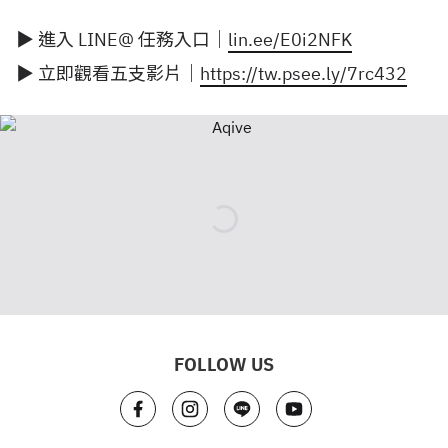
▶ 進入 LINE@ 任務入口｜
lin.ee/E0i2NFK
▶ 立即觀看五支影片｜
https://tw.psee.ly/7rc432
FOLLOW US