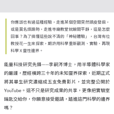
你應該也有過這種經驗，走進某個空間突然頭皮發麻，
或是莫名煩躁時，走進寺廟教堂就瞬間平靜，這是怎麼
回事？為了搞懂這些說不清的「神秘體驗」，台灣有位
教授花一生來探索，期許用科學重新觀測、實驗、再現
科學Ｘ靈性邊界。
能量科技研究先鋒——李嗣涔博士，用半導體科學家
的嚴謹，歷經橫跨三十年的未知靈界探索，近期正式
將其畢生研究濃縮成五支免費影片，並完整公開於
YouTube。這不只是研究成果的共享，更像把實驗室
鑰匙交給你，你願意接受邀請，踏進這門科學的邊界
嗎？