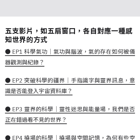
五支影片，如五扇窗口，各自對應一種感
知世界的方式
● EP1 科學氣功｜氣功與腦波，氣的存在如何被儀
器觀測與紀錄？
● EP2 突破科學的疆界｜手指識字與靈界訊息，意
識是否能登入宇宙資料庫？
● EP3 靈界的科學｜靈性迷思與能量場，我們是否
正在錯過看不見的世界？
● EP4 撓場的科學｜撓場與空間記憶，為何有些空