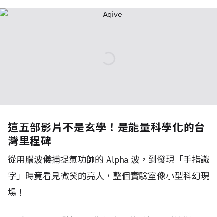
這五部影片不是玄學！是能量科學化的台
灣里程碑
從用腦波儀捕捉氣功師的 Alpha 波，到發現「手指識
字」時竟看見微笑的亮人，整個實驗室像小型科幻現
場！