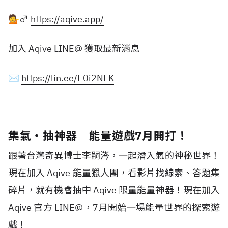
💁♂️
https://aqive.app/
加入 Aqive LINE@ 獲取最新消息
✉️
https://lin.ee/E0i2NFK
集氣・抽神器｜能量遊戲7月開打！
跟著台灣奇異博士李嗣涔，一起潛入氣的神秘世界！
現在加入 Aqive 能量獵人團，看影片找線索、答題集
碎片，就有機會抽中 Aqive 限量能量神器！現在加入
Aqive 官方 LINE@，7月開始一場能量世界的探索遊
戲！