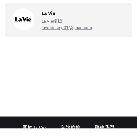
La Vie
La Vie編輯
laviedesign01@gmail.com
關於 LaVie
全站條款
聯絡我們