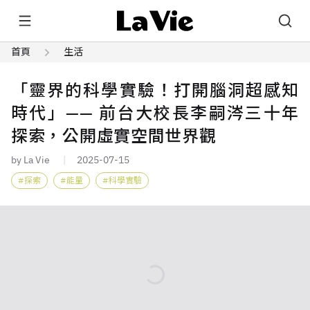
首頁
生活
「靈界的科學實驗！打開腦洞超感知
時代」—— 前台大校長李嗣涔三十年
探索，公開虛實空間世界觀
by La Vie
2025-07-15
探索
能量
科學實驗