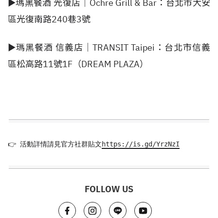
►瑪黑餐酒 光復店｜Ochre Grill & Bar：台北市大安
區光復南路240巷3號
►瑪黑餐酒 信義店｜TRANSIT Taipei：台北市信義
區松高路11號1F（DREAM PLAZA）
👉
 活動詳情請見官方社群貼文
https://is.gd/YrzNzI
FOLLOW US