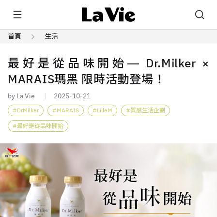
首頁
生活
最好是從品味開始― Dr.Milker ×
MARAIS瑪黑 限時活動登場！
by La Vie
2025-10-21
DrMilker
MARAIS
LilleM
質感生活企劃
最好是從品味開始