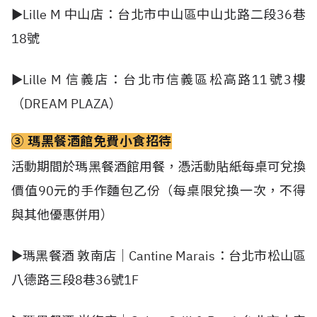
►Lille M 中山店：台北市中山區中山北路二段36巷
18號
►Lille M 信義店：台北市信義區松高路11號3樓
（DREAM PLAZA）
③ 瑪黑餐酒館免費小食招待
活動期間於瑪黑餐酒館用餐，憑活動貼紙每桌可兌換
價值
90
元的手作麵包乙份（每桌限兌換一次，不得
與其他優惠併用）
►瑪黑餐酒 敦南店｜Cantine Marais：台北市松山區
八德路三段8巷36號1F