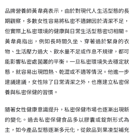
品牌營養師黃韋堯表示，由於對現代人生活型態的長
期觀察，多數女性容易將私密不適歸因於清潔不足，
但實際上私密環境的健康與日常生活型態密切相關。
黃韋堯指出，例如長時間久坐、穿著過於緊身的衣
物、生活壓力過大、飲水量不足或作息不規律，都可
能影響私密處菌叢的平衡。一旦私密環境失去穩定狀
態，就容易出現悶熱、乾澀或不適等情況。他進一步
建議建議，女性除了日常清潔之外，也應建立私密保
養與私密保健的習慣。
隨著女性健康意識提升，私密保健市場也逐漸出現新
的變化。過去私密保健食品多以膠囊或錠劑形式為
主，如今產品型態逐漸多元化，從飲品到果凍型補充