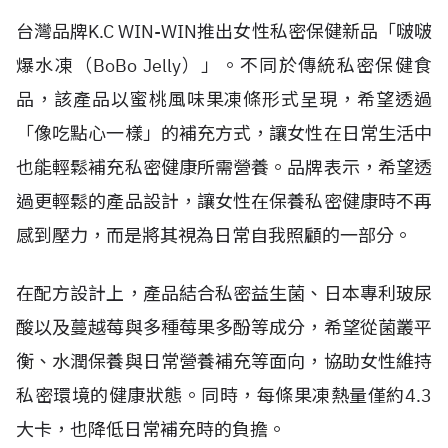
台灣品牌
K.C WIN-WIN
推出女性私密保健新品「啵啵
爆水凍（
BoBo Jelly
）」。不同於傳統私密保健食
品，該產品以蜜桃風味果凍條形式呈現，希望透過
「像吃點心一樣」的補充方式，讓女性在日常生活中
也能輕鬆補充私密健康所需營養。品牌表示，希望透
過更輕鬆的產品設計，讓女性在保養私密健康時不再
感到壓力，而是將其視為日常自我照顧的一部分。
在配方設計上，產品結合私密益生菌、日本專利玻尿
酸以及蔓越莓與多種莓果多酚等成分，希望從菌叢平
衡、水潤保養與日常營養補充等面向，協助女性維持
私密環境的健康狀態。同時，每條果凍熱量僅約
4.3
大卡，也降低日常補充時的負擔。