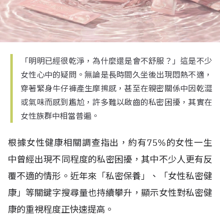
「明明已經很乾淨，為什麼還是會不舒服？」這是不少
女性心中的疑問。無論是長時間久坐後出現悶熱不適，
穿著緊身牛仔褲產生摩擦感，甚至在親密關係中因乾澀
或氣味而感到尷尬，許多難以啟齒的私密困擾，其實在
女性族群中相當普遍。
根據女性健康相關調查指出，約有
75%
的女性一生
中曾經出現不同程度的私密困擾，其中不少人更有反
覆不適的情形。近年來「私密保養」、「女性私密健
康」等關鍵字搜尋量也持續攀升，顯示女性對私密健
康的重視程度正快速提高。