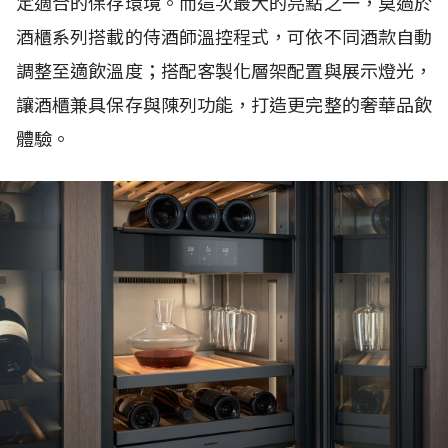
定適合的保存環境。而這次最大的亮點之一，莫過於
酒櫃系列搭載的侍酒師溫控程式，可依不同酒款自動
調整至適飲溫度；搭配客製化層架配置與展示燈光，
讓酒櫃兼具保存與陳列功能，打造更完整的奢華品飲
體驗。