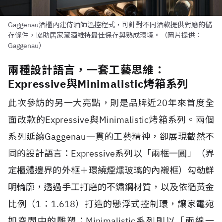
Gaggenau酒櫃內建侍酒師溫控程式，可針對不同酒款提供對應的儲
存條件，協助居家藏酒維持最佳保存與熟成環境。（圖片提供：
Gaggenau）
兩種設計語言，一套工藝思維：
Expressive與Minimalistic烤箱系列
此次參訪的另一大亮點，則是品牌近20年來首度全
面改款的Expressive與Minimalistic烤箱系列。兩個
系列延續Gaggenau一貫的工藝精神，卻展現截然不
同的設計語言：Expressive系列以「兩框一圓」（界
定櫃體邊界的外框＋環繞煙燻玻璃的內襯框）勾勒鮮
明輪廓，透過手工打磨的不鏽鋼材質，以及依循黃金
比例（1：1.618）打造的懸浮式控制環，讓家電宛
如空間中的雕塑；Minimalistic系列則以「兩線一