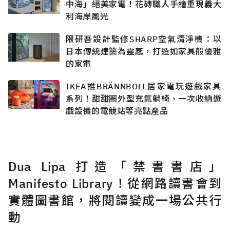
中海」絕美家電！花磚職人手繪重現義大
利海岸風光
隈研吾設計監修SHARP空氣清淨機：以
日本傳統建築為靈感，打造如家具般優雅
的家電
IKEA推BRÄNNBOLL居家電玩遊戲家具
系列！甜甜圈外型充氣躺椅、一次收納遊
戲設備的電競站等亮點產品
Dua Lipa 打造「禁書書店」
Manifesto Library！從網路讀書會到
實體圖書館，將閱讀變成一場公共行
動