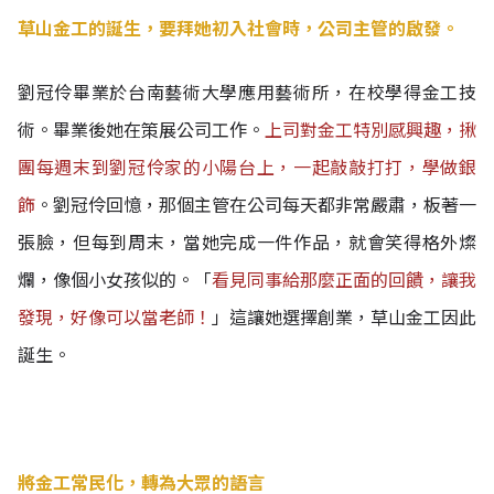
草山金工的誕生，要拜她初入社會時，公司主管的啟發。
劉冠伶畢業於台南藝術大學應用藝術所，在校學得金工技
術。畢業後她在策展公司工作。
上司對金工特別感興趣，揪
團每週末到劉冠伶家的小陽台上，一起敲敲打打，學做銀
飾
。
劉冠伶回憶，那個主管在公司每天都非常嚴肅，板著一
張臉，但每到周末，當她完成一件作品，就會笑得格外燦
爛，像個小女孩似的。
「
看見同事給那麼正面的回饋，讓我
發現，好像可以當老師！
」這讓她選擇創業，草山金工因此
誕生。
將金工常民化，轉為大眾的語言