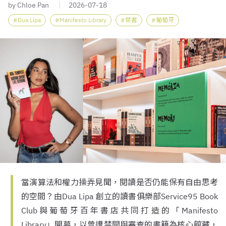
by Chloe Pan
2026-07-18
Dua Lipa
Manifesto Library
禁書
葡萄牙
當演算法和權力操弄見聞，閱讀是否仍能保有自由思考
的空間？由Dua Lipa 創立的讀書俱樂部Service95 Book
Club與葡萄牙百年書店共同打造的「Manifesto
Library」開幕，以曾遭禁閱與審查的書籍為核心館藏，