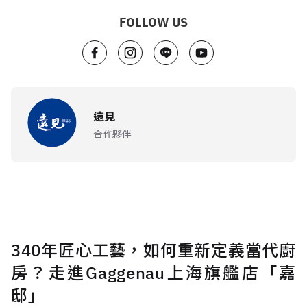
FOLLOW US
遠見
合作夥伴
340年匠心工藝，如何重新定義當代廚
房？走進Gaggenau上海旗艦店「嘉
邸」