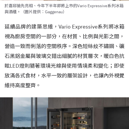
於嘉邸搶先亮相、今年下半年即將上市的Vario Expressive系列冰箱
與酒櫃。（圖片提供：Gaggenau）
延續品牌的建築思維，Vario Expressive系列將冰箱
視為廚房空間的一部分，在材質、比例與光影之間，
營造一致而俐落的空間秩序。深色短絲紋不鏽鋼、礦
石黑鋁金屬與玻璃交錯出細膩的材質層次，暖白色抗
眩LED燈則隨著環境光線與使用情境柔和變化；即使
放滿各式食材，水平一致的層架設計，也讓內外視覺
維持高度整齊。