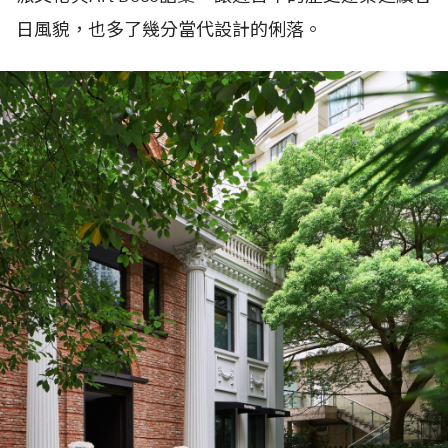
日風貌，也多了幾分當代設計的俐落。