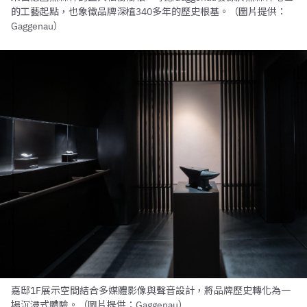
的工藝起點，也象徵品牌深植340多年的歷史根基。（圖片提供：
Gaggenau）
嘉邸1F展示空間結合多媒體影像與聲音設計，將品牌歷史轉化為一
場沉浸式體驗。（圖片提供：Gaggenau）