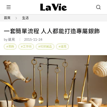
首頁
生活
一套簡單流程 人人都能打造專屬銀飾
by 遠見
2015-11-24
首飾
工作坊
松菸誠品
遠見