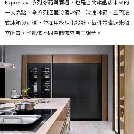
Expressive系列冰箱與酒櫃，也是台北旗艦店未來的
一大亮點。全系列涵蓋冷藏冰箱、冷凍冰箱、三門法
式冰箱與酒櫃，並採用模組化設計，每件設備既能獨
立配置，也能依不同空間需求自由組合。