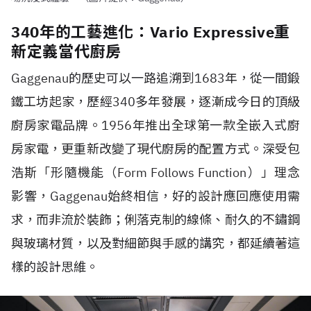
340年的工藝進化：Vario Expressive重
新定義當代廚房
Gaggenau的歷史可以一路追溯到1683年，從一間鍛
鐵工坊起家，歷經340多年發展，逐漸成今日的頂級
廚房家電品牌。1956年推出全球第一款全嵌入式廚
房家電，更重新改變了現代廚房的配置方式。深受包
浩斯「形隨機能（Form Follows Function）」理念
影響，Gaggenau始終相信，好的設計應回應使用需
求，而非流於裝飾；俐落克制的線條、耐久的不鏽鋼
與玻璃材質，以及對細節與手感的講究，都延續著這
樣的設計思維。