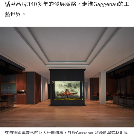
循著品牌340多年的發展脈絡，走進Gaggenau的工
藝世界。
來自德國黑森林的巨大松樹樹根，呼應Gaggenau發源於黑森林地區