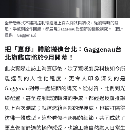
全新懸浮式不鏽鋼控制環經過上百次測試與調校，從旋轉時的阻
尼、手感到操作回饋，都展現Gaggenau對細節的極致講究。（圖片
提供：Gaggenau）
把「嘉邸」體驗搬進台北：Gaggenau台
北旗艦店將於9月開幕！
此次實際走訪上海嘉邸後，除了驚嘆廚房科技如今所
能達到的人性化程度，更令人印象深刻的是
Gaggenau對每一處細節的講究。從材質、比例到光
線配置，甚至控制環旋轉時的手感，都經過反覆推敲
與上百次測試；就連烤箱內部的焊接處，也被打磨得
彷彿一體成型。這些看似不起眼的細節，共同成就了
更直覺而舒適的操作感受，也讓工藝自然融入日常生