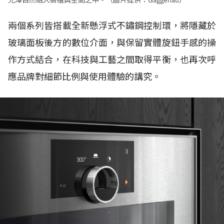
光澤自然融入櫥櫃與空間之中。（圖片提供：Gaggenau）
兩個系列皆搭載全新懸浮式不鏽鋼控制環，將隱藏於
玻璃面板後方的數位介面，與保留實體旋鈕手感的操
作方式結合，在科技與工藝之間取得平衡，也再次呼
應品牌對細節比例與使用體驗的講究。