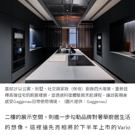
嘉邸2F以公寓、別墅、社交與家政（保母）廚房四大場景，重新詮
釋高端住宅的廚居樣貌，並透過料理體驗與烹飪課程，讓訪客親身
感受Gaggenau日常使用情境。（圖片提供：Gaggenau）
二樓的展示空間，則進一步勾勒品牌對奢華廚居生活
的想像。這裡搶先亮相將於下半年上市的Vario