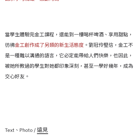
當學生體驗完金工課程，還能到一樓喝杯啤酒、享用甜點，
彷彿
金工創作成了另類的新生活態度
。
劉冠伶堅信，金工不
是一種難以溝通的語言，它必定能帶給人們快樂，也因此，
被她所教過的學生對她都印象深刻，甚至一學好幾年，成為
交心好友。
遠見
Text、Photo /