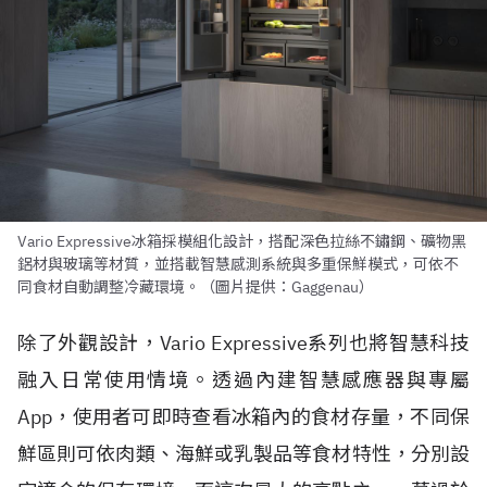
Vario Expressive冰箱採模組化設計，搭配深色拉絲不鏽鋼、礦物黑
鋁材與玻璃等材質，並搭載智慧感測系統與多重保鮮模式，可依不
同食材自動調整冷藏環境。（圖片提供：Gaggenau）
除了外觀設計，Vario Expressive系列也將智慧科技
融入日常使用情境。透過內建智慧感應器與專屬
App，使用者可即時查看冰箱內的食材存量，不同保
鮮區則可依肉類、海鮮或乳製品等食材特性，分別設