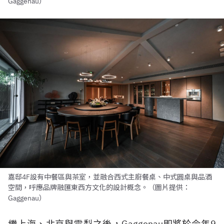
Gaggenau）
嘉邸4F設有中餐區與茶室，並融合西式主廚餐桌、中式圓桌與品酒
空間，呼應品牌融匯東西方文化的設計概念。（圖片提供：
Gaggenau）
繼上海、北京與雪梨之後，Gaggenau即將於今年9