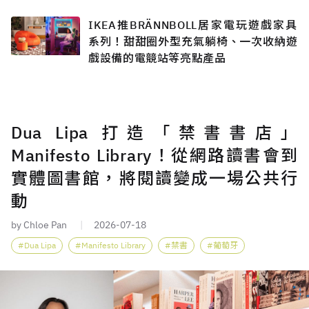
IKEA推BRÄNNBOLL居家電玩遊戲家具
系列！甜甜圈外型充氣躺椅、一次收納遊
戲設備的電競站等亮點產品
Dua Lipa 打造「禁書書店」
Manifesto Library！從網路讀書會到
實體圖書館，將閱讀變成一場公共行
動
by Chloe Pan
2026-07-18
Dua Lipa
Manifesto Library
禁書
葡萄牙