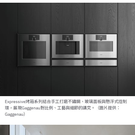
Expressive烤箱系列結合手工打磨不鏽鋼、玻璃面板與懸浮式控制
環，展現Gaggenau對比例、工藝與細節的講究。（圖片提供：
Gaggenau）