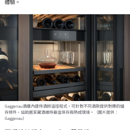
體驗。
Gaggenau酒櫃內建侍酒師溫控程式，可針對不同酒款提供對應的儲
存條件，協助居家藏酒維持最佳保存與熟成環境。（圖片提供：
Gaggenau）