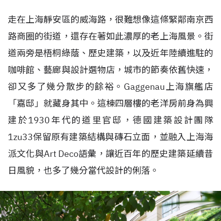
走在上海靜安區的威海路，很難想像這條緊鄰南京西
路商圈的街道，還存在著如此濃厚的老上海風景。街
道兩旁是梧桐綠蔭、歷史建築，以及近年陸續進駐的
咖啡館、藝廊與設計選物店，城市的節奏依舊快速，
卻又多了幾分散步的餘裕。Gaggenau上海旗艦店
「嘉邸」就藏身其中。這棟四層樓的老洋房前身為興
建於1930年代的道里官邸，德國建築設計團隊
1zu33保留原有建築結構與磚石立面，並融入上海海
派文化與Art Deco語彙，讓近百年的歷史建築延續昔
日風貌，也多了幾分當代設計的俐落。