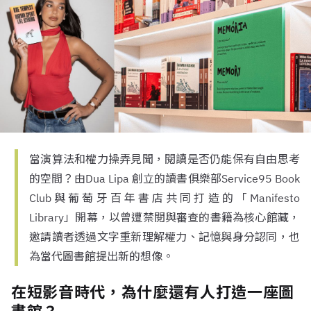
當演算法和權力操弄見聞，閱讀是否仍能保有自由思考
的空間？由Dua Lipa 創立的讀書俱樂部Service95 Book
Club與葡萄牙百年書店共同打造的「Manifesto
Library」開幕，以曾遭禁閱與審查的書籍為核心館藏，
邀請讀者透過文字重新理解權力、記憶與身分認同，也
為當代圖書館提出新的想像。
在短影音時代，為什麼還有人打造一座圖