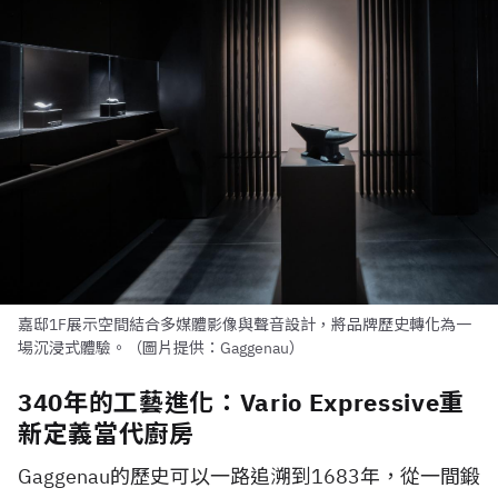
嘉邸1F展示空間結合多媒體影像與聲音設計，將品牌歷史轉化為一
場沉浸式體驗。（圖片提供：Gaggenau）
340年的工藝進化：Vario Expressive重
新定義當代廚房
Gaggenau的歷史可以一路追溯到1683年，從一間鍛