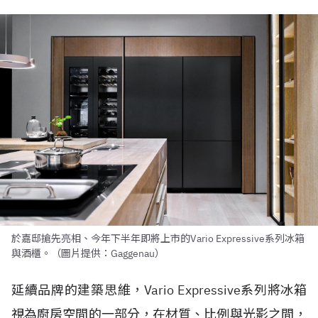
於嘉邸搶先亮相、今年下半年即將上市的Vario Expressive系列冰箱
與酒櫃。（圖片提供：Gaggenau）
延續品牌的建築思維，Vario Expressive系列將冰箱
視為廚房空間的一部分，在材質、比例與光影之間，