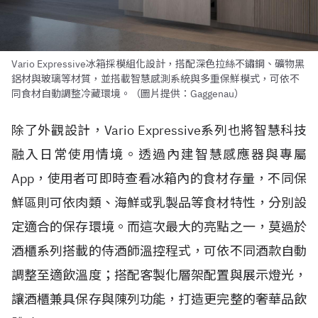
Vario Expressive冰箱採模組化設計，搭配深色拉絲不鏽鋼、礦物黑
鋁材與玻璃等材質，並搭載智慧感測系統與多重保鮮模式，可依不
同食材自動調整冷藏環境。（圖片提供：Gaggenau）
除了外觀設計，Vario Expressive系列也將智慧科技
融入日常使用情境。透過內建智慧感應器與專屬
App，使用者可即時查看冰箱內的食材存量，不同保
鮮區則可依肉類、海鮮或乳製品等食材特性，分別設
定適合的保存環境。而這次最大的亮點之一，莫過於
酒櫃系列搭載的侍酒師溫控程式，可依不同酒款自動
調整至適飲溫度；搭配客製化層架配置與展示燈光，
讓酒櫃兼具保存與陳列功能，打造更完整的奢華品飲