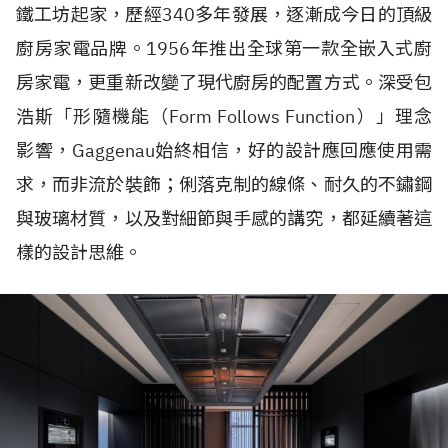
鐵工坊起家，歷經340多年發展，逐漸成今日的頂級
廚房家電品牌。1956年推出全球第一款全嵌入式廚
房家電，更重新改變了現代廚房的配置方式。深受包
浩斯「形隨機能（Form Follows Function）」理念
影響，Gaggenau始終相信，好的設計應回應使用需
求，而非流於裝飾；俐落克制的線條、耐久的不鏽鋼
與玻璃材質，以及對細節與手感的講究，都延續著這
樣的設計思維。