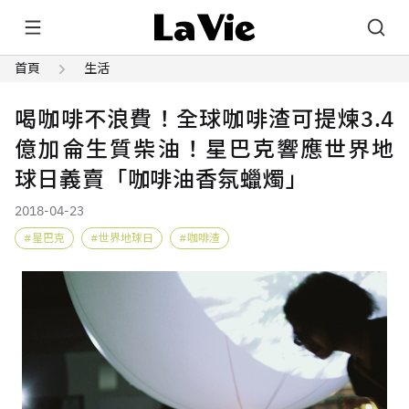
首頁
生活
喝咖啡不浪費！全球咖啡渣可提煉3.4
億加侖生質柴油！星巴克響應世界地
球日義賣「咖啡油香氛蠟燭」
2018-04-23
星巴克
世界地球日
咖啡渣