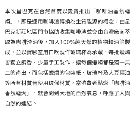
本次星巴克在台灣首度以義賣推出「咖啡油香氛蠟
燭」，即是運用咖啡渣轉換為生質能源的概念，由星
巴克新莊地區門市協助收集咖啡渣並交由台灣廠商萃
取為咖啡渣油後，加入100%純天然的植物精油等製
成，並以實驗室用口吹製作玻璃杯為承載，每批蠟燭
皆獨立調香、少量手工製作，讓每個蠟燭都是獨一無
二的產出，而包括蠟燭的包裝紙、玻璃杯及大豆精油
等所有材質皆使用環保材質，當消費者點燃「咖啡油
香氛蠟燭」，就會聞到大地的自然氣息，呼應了人與
自然的連結。