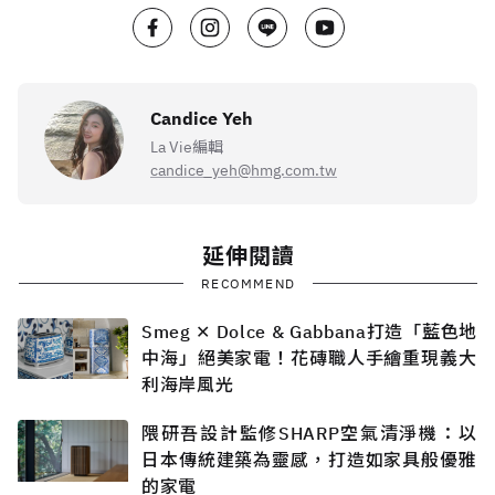
Candice Yeh
La Vie編輯
candice_yeh@hmg.com.tw
延伸閱讀
RECOMMEND
Smeg ✕ Dolce & Gabbana打造「藍色地
中海」絕美家電！花磚職人手繪重現義大
利海岸風光
隈研吾設計監修SHARP空氣清淨機：以
日本傳統建築為靈感，打造如家具般優雅
的家電