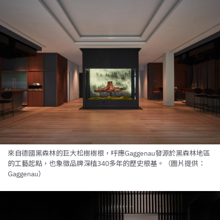
來自德國黑森林的巨大松樹樹根，呼應Gaggenau發源於黑森林地區
的工藝起點，也象徵品牌深植340多年的歷史根基。（圖片提供：
Gaggenau）