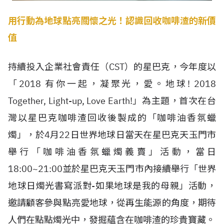
用行動為地球點亮關懷之光！認識回收咖啡渣的新價
值
持續投入企業社會責任（CST）的星巴克，今年度以
「2018 有你一起，凝聚光，愛。地球! 2018
Together, Light-up, Love Earth!」為主題，首次在台
灣以星巴克咖啡渣回收後製成的「咖啡油香氛蠟
燭」，於4月22日世界地球日當天在星巴克天玉門市
舉行「咖啡油香氛蠟燭義賣」活動，當日
18:00~21:00並於星巴克天玉門市內接續舉行「世界
地球日燭光書寫派對-如果地球是我的母親」活動，
邀請顧客參與點亮愛地球，從再生能源的角度，期待
人們在點點燭光中，發掘蘊含在咖啡渣的珍貴寶藏。