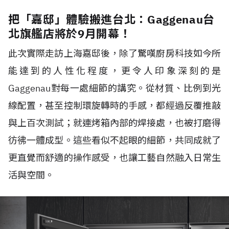
把「嘉邸」體驗搬進台北：Gaggenau台
北旗艦店將於9月開幕！
此次實際走訪上海嘉邸後，除了驚嘆廚房科技如今所
能達到的人性化程度，更令人印象深刻的是
Gaggenau對每一處細節的講究。從材質、比例到光
線配置，甚至控制環旋轉時的手感，都經過反覆推敲
與上百次測試；就連烤箱內部的焊接處，也被打磨得
彷彿一體成型。這些看似不起眼的細節，共同成就了
更直覺而舒適的操作感受，也讓工藝自然融入日常生
活與空間。