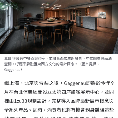
嘉邸4F設有中餐區與茶室，並融合西式主廚餐桌、中式圓桌與品酒
空間，呼應品牌融匯東西方文化的設計概念。（圖片提供：
Gaggenau）
繼上海、北京與雪梨之後，Gaggenau即將於今年9
月在台北信義區開設亞太第四座旗艦展示中心，並同
樣由1zu33規劃設計，完整導入品牌最新展示概念與
全系列產品。屆時，消費者也將有機會親身體驗這些