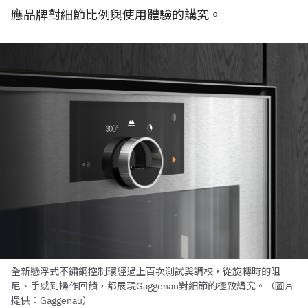
應品牌對細節比例與使用體驗的講究。
全新懸浮式不鏽鋼控制環經過上百次測試與調校，從旋轉時的阻
尼、手感到操作回饋，都展現Gaggenau對細節的極致講究。（圖片
提供：Gaggenau）