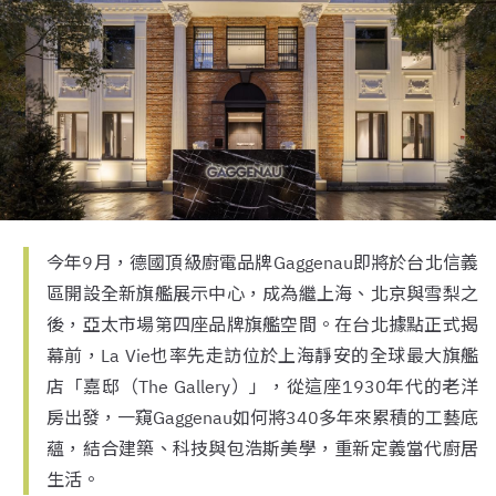
今年9月，德國頂級廚電品牌Gaggenau即將於台北信義
區開設全新旗艦展示中心，成為繼上海、北京與雪梨之
後，亞太市場第四座品牌旗艦空間。在台北據點正式揭
幕前，La Vie也率先走訪位於上海靜安的全球最大旗艦
店「嘉邸（The Gallery）」，從這座1930年代的老洋
房出發，一窺Gaggenau如何將340多年來累積的工藝底
蘊，結合建築、科技與包浩斯美學，重新定義當代廚居
生活。