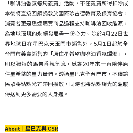
「咖啡油香氛蠟燭義賣」活動，不僅義賣所得扣除成
本後將直接回饋捐款於國際珍古德教育及保育協會，
消費者更是透過購買商品過程支持咖啡渣回收能源，
為地球環境的永續發展盡一份心力。除於4月22日世
界地球日在星巴克天玉門市銷售外，5月1日起於全
台門市義賣銷售的「原住星希望咖啡油香氛蠟燭」，
則以獨特的馬告香氛氣息，感謝20年來一直陪伴原
住星希望的星力量們。透過星巴克全台門市，不僅讓
民眾將點點光芒帶回擴散，同時也將點點燭光的溫暖
傳送到更多需要的人身邊。
About│星巴克與 CSR