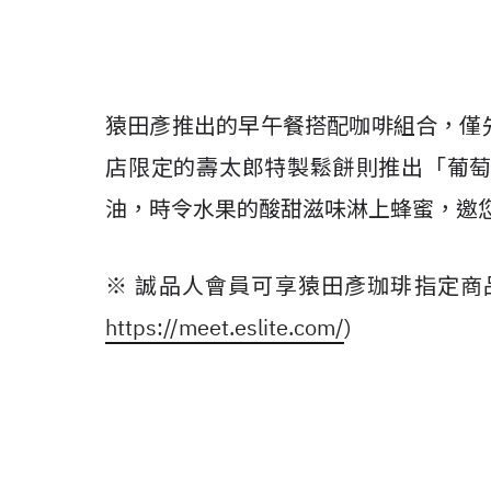
猿田彥推出的早午餐搭配咖啡組合，僅
店限定的壽太郎特製鬆餅則推出「葡
油，時令水果的酸甜滋味淋上蜂蜜，邀
※ 誠品人會員可享猿田彥珈琲指定商
https://meet.eslite.com/
)