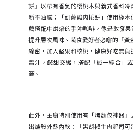
餅」以帶有香氣的櫻桃木與義式香料冷
新不油膩；「凱薩雞肉捲餅」使用橡木
薦搭配中烘焙的手沖咖啡，像是散發果
提升層次風味。蔬食愛好者必嚐的「黃
綿密，加入堅果和核桃，健康好吃無負
醬汁，鹹甜交織，搭配「誠一綜合」
澀。
此外，主廚特別使用有「烤麵包神器」
出爐般外酥內軟：「黑胡椒牛肉起司可