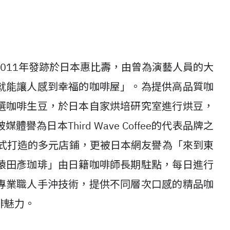
011年發跡於日本惠比壽，由曾為演藝人員的大
就能讓人感到幸福的咖啡屋」。為提供高品質咖
選咖啡生豆，於日本自家烘培研究室進行烘豆，
為日本Third Wave Coffee的代表品牌之
形式打造的多元店鋪，更被日本網友譽為「來到東
猿田彥珈琲」由日籍咖啡師長期駐點，每日進行
專業職人手沖技術，提供不同層次口感的精品咖
啡魅力。