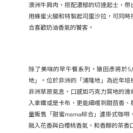
澳洲牛肩肉，搭配濃郁的切達起士，帶
用蜂蜜火腿和特製起司蛋沙拉，可同時
合喜歡奶油香氣的饕客。
除了美味的早午餐系列，猿田彥將於5/
地」。位於非洲的「浦隆地」為近年培
非洲草原氣息，口感如巧克力質地的滑
入拿鐵或是卡布，更能細嚐到甜茴香、
量販售「甜蜜mama綜合」濾掛式咖
融入花香與白櫻桃香氣，和香醇的茶香