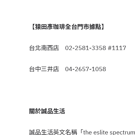
【猿田彥珈琲全台門市據點】
台北南西店 02-2581-3358 #1117
台中三井店 04-2657-1058
關於誠品生活
誠品生活英文名稱「the eslite spectru