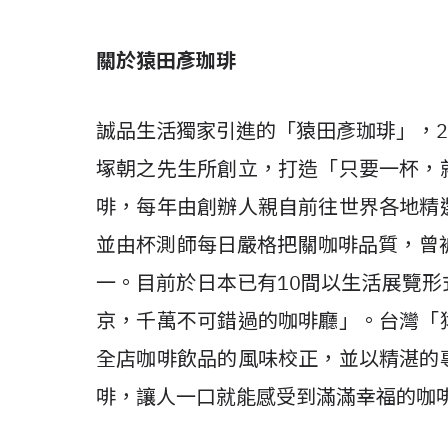
關於猿田彥珈琲
誠品生活獨家引進的「猿田彥珈琲」，2
塚朝之先生所創立，打造「只要一杯，
啡，每年由創辦人親自前往世界各地精
並由杯測師每日嚴格把關咖啡品質，曾被媒體譽
一。目前於日本已有10間以生活展覽
京，千萬不可錯過的咖啡廳」。台灣「
全店咖啡飲品的風味校正，並以精湛的
啡，讓人一口就能感受到滿滿幸福的咖