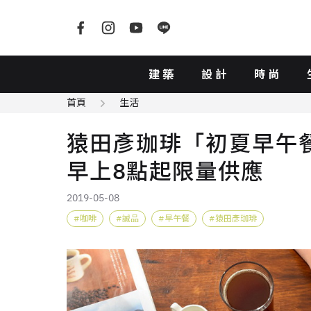
建築
設計
時尚
首頁
生活
猿田彥珈琲「初夏早午
早上8點起限量供應
2019-05-08
咖啡
誠品
早午餐
猿田彥珈琲