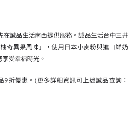
先在誠品生活南西提供服務。誠品生活台中三井
萄柚奇異果風味」，使用日本小麥粉與進口鮮奶
您享受幸福時光。
品9折優惠。(更多詳細資訊可上迷誠品查詢：