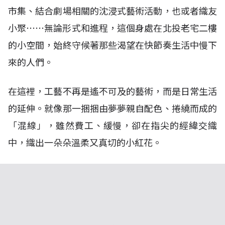
市集、結合劇場相關的沈浸式藝術活動，也或者織友
小聚⋯⋯無論形式和進程，這個身處在北投老宅二樓
的小空間，始終守候著那些渴望在快節奏生活中慢下
來的人們。
在這裡，工藝不再是遙不可及的藝術，而是日常生活
的延伸。就像那一捆捆由夢夢親自配色、捲繞而成的
「混線」，雖然費工、緩慢，卻在指尖的經緯交織
中，織出一朵朵溫柔又真切的小紅花。