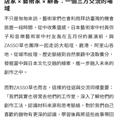
店家 × 藝術家 × 顧客：一個三方交流的場
域
不只是匆匆來訪，藝術家們也會利用拜訪臺灣的機會
旅居一段時間，從中收集靈感。日本藝術家中村眞弥
子和音樂藝術家中村友胤在五月份的展演前，與
ZASSO草也團隊一起走訪大稻埕、鹿港、阿里山各
地，從城市紋理、歷史脈絡到自然景觀中汲取養分，
發掘當中與日本文化交融的線索，進一步融入未來的
創作之中。
而對ZASSO草也而言，這樣的往返與交流同樣重要：
「我們其實也很常去他們的工作室，深入了解他們的
創作工法，認識材料來源和思考脈絡，對於我們自己
喜歡的器物有更深的認識，學習後再將這些故事帶回