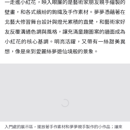
一走進小紅花，映入眼簾的是藝術家朋友親手繪製的
壁畫，和各式繽紛的鉤織及手作素材。夢夢憑藉著在
北藝大修習舞台設計與燈光累積的直覺，和藝術家好
友反覆溝通色調與風格，讓充滿童趣圖案的牆面成為
小紅花的核心基調。明亮活躍，又帶有一絲甜美異
想，像是來到愛麗絲夢遊仙境般的景象。
入門處的展示區，擺放著手作素材和夢夢親手製作的小作品；讓來