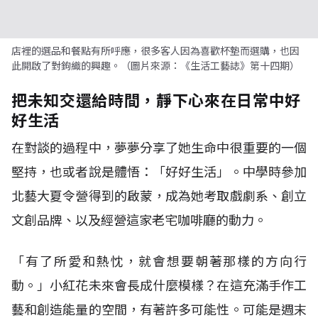
店裡的選品和餐點有所呼應，很多客人因為喜歡杯墊而選購，也因
此開啟了對鉤織的興趣。（圖片來源：《生活工藝誌》第十四期）
把未知交還給時間，靜下心來在日常中好
好生活
在對談的過程中，夢夢分享了她生命中很重要的一個
堅持，也或者說是體悟：「好好生活」。中學時參加
北藝大夏令營得到的啟蒙，成為她考取戲劇系、創立
文創品牌、以及經營這家老宅咖啡廳的動力。
「有了所愛和熱忱，就會想要朝著那樣的方向行
動。」小紅花未來會長成什麼模樣？在這充滿手作工
藝和創造能量的空間，有著許多可能性。可能是週末