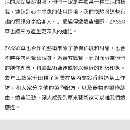
活的感受度都很強，他們一定是喜歡某一種生活的樣
貌，連結到心中想像的使用情境。我們很想將這些有
趣的資訊分享給客人。」通過傳遞這些細節，ZASSO
草也讓三方產生更深入的連結。
ZASSO草也合作的藝術家除了參與佈展和討論，也會
不時在店內驚喜現身，為顧客導覽，面對面分享他們
的創作理念，扭轉藝術遙遠或難以親近的刻板印象。
去年工藝家千田稚子就曾在店內開設香料奶茶工作
坊，和大家分享他的製作配方，以及器物的製作緣
由，這些活動，讓人感受到原來藝術家可以離我們這
麼近。