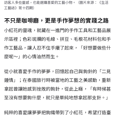
訪客人多些靈感，也能選購喜愛的工藝小物。（圖片來源：《生活
工藝誌》第十四期）
不只是咖啡廳，更是手作夢想的實踐之路
小紅花的靈魂，就藏在一進門的手作工具和工藝品展
示區裡；色彩斑斕的毛線、拼豆、毛根花材料包和手
作工藝品，讓人忍不住手癢了起來，「好想要做些什
麼呢～」的心情油然而生。
從小就喜愛手作的夢夢，回憶起自己與鉤針的「二見
鍾情」；在泰國旅行時被當地的工藝之美感動，重新
拿起曾讓她感到挫敗的鉤針，從此上癮，「有時候甚
至沒有想要鉤什麼，就只是單純地想拿起那支針。」
純粹的喜愛讓夢夢把鉤織帶到了小紅花，希望打造臺