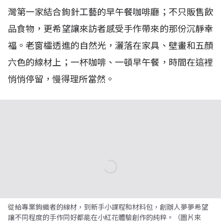
灣第一家結合鉤針工藝的早午餐咖啡廳；不只販售飲
品食物，更希望讓來訪者感受手作帶來的那份沉靜幸
福。老窗櫺透進的自然光，灑落在家具、壁畫和五顏
六色的線材上；一杯咖啡、一頓早午餐，時間在這裡
悄悄停留，慢得理所當然。
從給專業鉤織者的線材，到新手小課程和材料包，創辦人夢夢希望
讓不同程度的手作同好都能在小紅花體驗創作的純粹。（圖片來