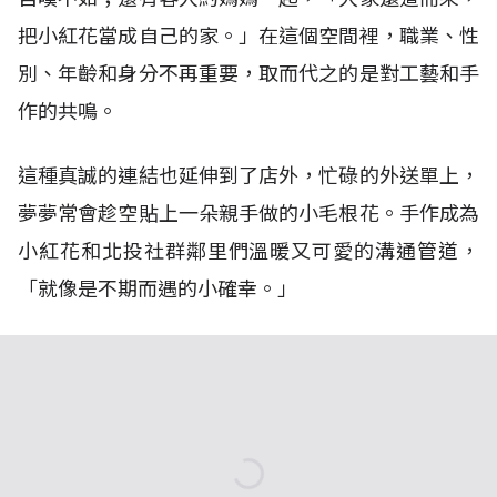
把小紅花當成自己的家。」在這個空間裡，職業、性
別、年齡和身分不再重要，取而代之的是對工藝和手
作的共鳴。
這種真誠的連結也延伸到了店外，忙碌的外送單上，
夢夢常會趁空貼上一朵親手做的小毛根花。手作成為
小紅花和北投社群鄰里們溫暖又可愛的溝通管道，
「就像是不期而遇的小確幸。」