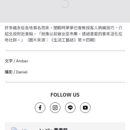
許多織友從各地慕名而來，閒暇時夢夢也會教授客人鉤織技巧、介
紹北投附近景點，「就像以前做女巫市集，透過喜愛的事來活化在
地社群。」（圖片來源：《生活工藝誌》第十四期）
文字 / Amber
攝影 / Daniel
FOLLOW US