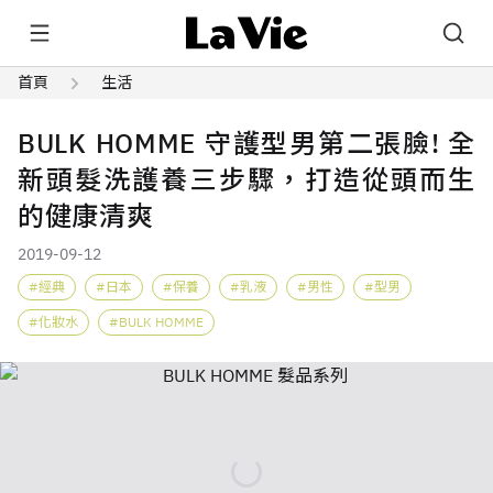
首頁
生活
BULK HOMME 守護型男第二張臉! 全
新頭髮洗護養三步驟，打造從頭而生
的健康清爽
2019-09-12
經典
日本
保養
乳液
男性
型男
化妝水
BULK HOMME