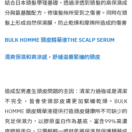
結合日本頭髮學理基礎，透過滲透到頭髮的高保濕成
分與氨基酸配方，修復髮絲所受到之傷害。同時在頭
髮上形成自然保濕膜，防止乾燥和摩擦所造成的傷害
BULK HOMME 頭皮精華液THE SCALP SERUM
清爽保濕和爽涼感，舒緩滋養緊繃的頭皮
造成型男產生頭皮問題的主因︰清潔力過強或是清潔
不完全，皆會使頭部皮膚更加緊繃乾燥。BULK
HOMME 頭皮精華液提供打造頭皮健康所不可缺少的
充足保濕力，以膠原蛋白作為基底、富含99%高濃
度膠原蛋白，只要輕輕一噴就能將保濕與保護精華成