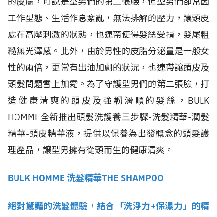
的皮膚，可說是型男們的第二張臉，但型男們卻常因
工作型態、生活作息紊亂，無法排解的壓力，讓頭皮
處在高壓刺激的狀態，也連帶使得髮絲受損，髮尾粗
糙無光澤感。此外，由於男性的皮脂分泌量是一般女
性的兩倍，更常有出油加劇的狀況，也連帶讓頭皮及
頭髮問題雪上加霜。為了守護型男們的第二張臉，打
造健康清爽的頭皮及強韌滑順的髮絲，BULK
HOMME全新推出頭髮洗護養三步驟-洗髮精華-潤髮
精華-頭皮精華液，提供以保養為出發概念的頭髮護
理產品，讓型男擁有從頭而生的健康清爽。
BULK HOMME 洗髮精華THE SHAMPOO
絕對驚豔的洗髮體驗，結合「洗淨力+保濕力」的精