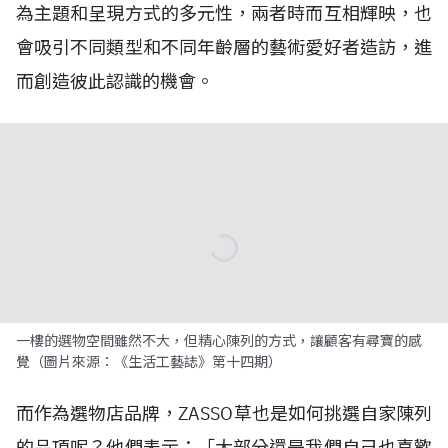
為主題和呈現方式的多元性，兩者時而互相輝映，也
會吸引不同類型和不同年齡層的藝術愛好者造訪，進
而創造彼此認識的機會。
一樓的選物空間雖然不大，但精心陳列的方式，讓顧客有尋寶的感
覺（圖片來源：《生活工藝誌》第十四期）
而作為選物店品牌，ZASSO草也是如何挑選自家陳列
的品項呢？他們表示：「大部分還是我們自己也喜歡