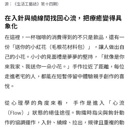
源：《生活工藝誌》第十四期）
在入針與繞線間找回心流，把療癒變得具
象化
在這裡，一杯咖啡的消費得到的不只是飲品，還有一
份「送你的小紅花（毛根花材料包）」，讓人做出自
己的小花。小小的見面禮是夢夢的堅持，「就像是你
來我家、我送你一朵小花。」手作拉近了距離，每位
走進老宅的人，都能在短暫停留中體驗親手創作的喜
悅。
從心理學的角度來看， 手作是進入「心流
（Flow）」狀態的絕佳途徑。鉤織時指尖與鉤針動
作的協調運作，入針、繞線、拉出，規律且重複的動