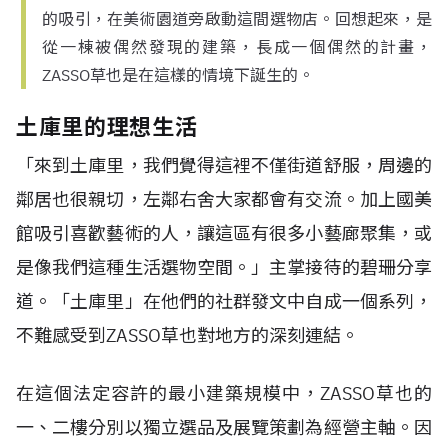
的吸引，在美術園道旁啟動這間選物店。回想起來，是
從一棟被偶然發現的建築，長成一個偶然的計畫，
ZASSO草也是在這樣的情境下誕生的。
土庫里的理想生活
「來到土庫里，我們覺得這裡不僅街道舒服，周邊的
鄰居也很親切，左鄰右舍大家都會有交流。加上國美
館吸引喜歡藝術的人，讓這區有很多小藝廊聚集，或
是像我們這種生活選物空間。」主掌接待的碧珊分享
道。「土庫里」在他們的社群發文中自成一個系列，
不難感受到ZASSO草也對地方的深刻連結。
在這個法定容許的最小建築規模中，ZASSO草也的
一、二樓分別以獨立選品及展覽策劃為經營主軸。因