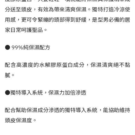
分送至頭皮，有效為帶來清爽保濕。獨特打造冷涼使
用感，更可令緊繃的頭部得到舒緩，是型男必備的居
家日常呵護聖品。
● 99%純保濕配方
配含高濃度的水解膠原蛋白成分，保濕清爽絕不黏
膩。
●獨特導入系統，保濕力加倍滲透
配合幫助保濕成分滲透的獨特導入系統，能協助維持
頭皮保濕度。