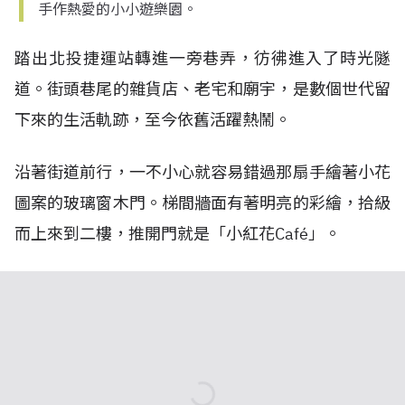
手作熱愛的小小遊樂園。
踏出北投捷運站轉進一旁巷弄，彷彿進入了時光隧
道。街頭巷尾的雜貨店、老宅和廟宇，是數個世代留
下來的生活軌跡，至今依舊活躍熱鬧。
沿著街道前行，一不小心就容易錯過那扇手繪著小花
圖案的玻璃窗木門。梯間牆面有著明亮的彩繪，拾級
而上來到二樓，推開門就是「小紅花Café」。