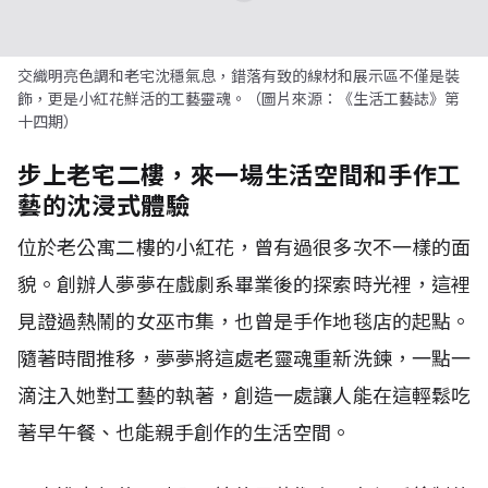
交織明亮色調和老宅沈穩氣息，錯落有致的線材和展示區不僅是裝
飾，更是小紅花鮮活的工藝靈魂。（圖片來源：《生活工藝誌》第
十四期）
步上老宅二樓，來一場生活空間和手作工
藝的沈浸式體驗
位於老公寓二樓的小紅花，曾有過很多次不一樣的面
貌。創辦人夢夢在戲劇系畢業後的探索時光裡，這裡
見證過熱鬧的女巫市集，也曾是手作地毯店的起點。
隨著時間推移，夢夢將這處老靈魂重新洗鍊，一點一
滴注入她對工藝的執著，創造一處讓人能在這輕鬆吃
著早午餐、也能親手創作的生活空間。