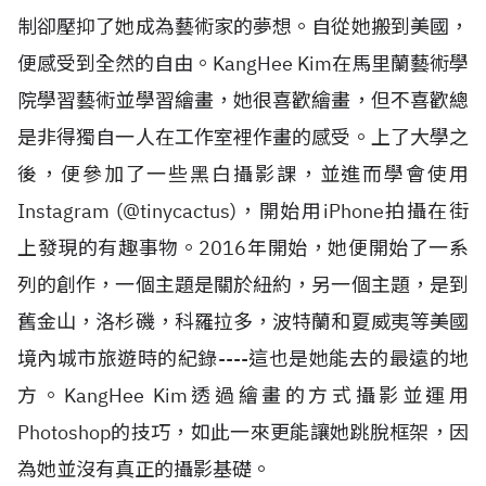
制卻壓抑了她成為藝術家的夢想。自從她搬到美國，
便感受到全然的自由。KangHee Kim在馬里蘭藝術學
院學習藝術並學習繪畫，她很喜歡繪畫，但不喜歡總
是非得獨自一人在工作室裡作畫的感受。上了大學之
後，便參加了一些黑白攝影課，並進而學會使用
Instagram (@tinycactus)，開始用iPhone拍攝在街
上發現的有趣事物。2016年開始，她便開始了一系
列的創作，一個主題是關於紐約，另一個主題，是到
舊金山，洛杉磯，科羅拉多，波特蘭和夏威夷等美國
境內城市旅遊時的紀錄----這也是她能去的最遠的地
方。KangHee Kim透過繪畫的方式攝影並運用
Photoshop的技巧，如此一來更能讓她跳脫框架，因
為她並沒有真正的攝影基礎。