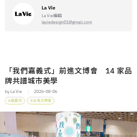
La Vie
La Vie編輯
laviedesign01@gmail.com
「我們嘉義式」前進文博會 14 家品
牌共譜城市美學
by La Vie
2026-08-06
嘉義市
台灣文博會