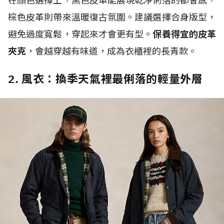
在顏色選擇上，黑色皮革能展現乾淨俐落的都會感，
棕色皮革則帶來溫暖復古氛圍。建議選擇合身版型，
避免過度寬鬆，穿起來才會更有型。
保養得宜的皮革
夾克
，會越穿越有味道，成為衣櫃裡的長青款。
2. 風衣：換季天氣裡最俐落的輕量外層