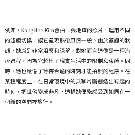
例如，KangHee Kim會拍一張地鐵的照片，運用不同
的瀘鏡切換，讓它呈現熱帶風情一般。由於簽證的狀
態，她感到非常沮喪和絕望，對她而言這像是一種治
療過程，因為它超出了現實生活中的限制和束縛。同
時，她也厭倦了等待合適的時刻才能拍照的程序。在
某種程度上，在日常環境中的無聊片斷創造出有趣的
時刻，把世俗變成非凡，這樣她便能感受到如同在一
個新的空間裡旅行。