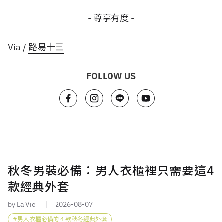
- 尊享有度 -
Via /
路易十三
FOLLOW US
秋冬男裝必備：男人衣櫃裡只需要這4
款經典外套
by La Vie
2026-08-07
男人衣櫃必備的 4 款秋冬經典外套