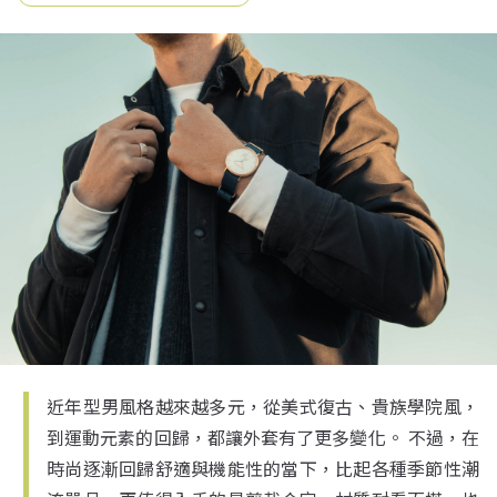
近年型男風格越來越多元，從美式復古、貴族學院風，
到運動元素的回歸，都讓外套有了更多變化。 不過，在
時尚逐漸回歸舒適與機能性的當下，比起各種季節性潮