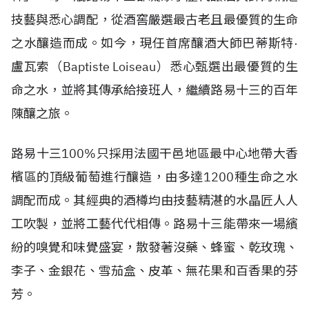
技藝與悉心調配，從酒窖嚴選最古老且最優質的生命
之水釀造而成。如今，現任首席釀酒大師巴蒂斯特·
盧瓦索（Baptiste Loiseau）悉心甄選出最優質的生
命之水，並將其傳承給接班人，繼續路易十三的百年
陳釀之旅。
路易十三100%只採用法國干邑地區最中心地帶大香
檳區的頂級葡萄進行釀造，由多達1200種生命之水
調配而成。其經典的酒樽均由技藝精湛的水晶匠人人
工吹製，並將工藝代代相傳。路易十三能帶來一場繽
紛的嗅覺和味覺盛宴，散發著沒藥、蜂蜜、乾玫瑰、
李子、金銀花、雪茄盒、皮革、無花果和百香果的芬
芳。