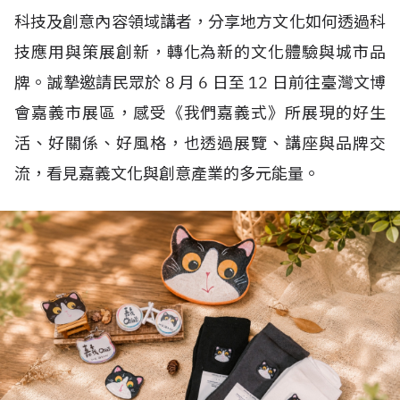
科技及創意內容領域講者，分享地方文化如何透過科
技應用與策展創新，轉化為新的文化體驗與城市品
牌。誠摯邀請民眾於
8
月
6
日至
12
日前往臺灣文博
會嘉義市展區，感受《我們嘉義式》所展現的好生
活、好關係、好風格，也透過展覽、講座與品牌交
流，看見嘉義文化與創意產業的多元能量。