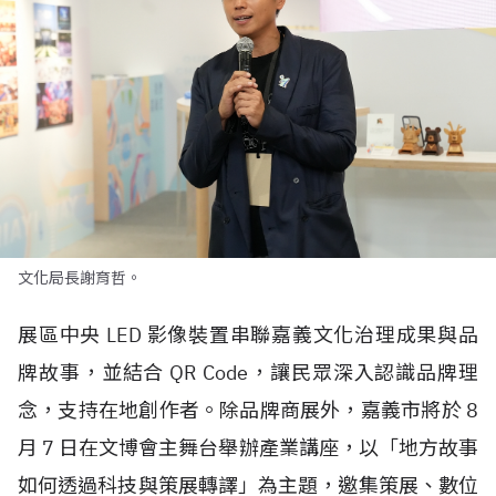
文化局長謝育哲。
展區中央
LED
影像裝置串聯嘉義文化治理成果與品
牌故事，並結合
QR Code
，讓民眾深入認識品牌理
念，支持在地創作者。除品牌商展外，嘉義市將於
8
月
7
日在文博會主舞台舉辦產業講座，以「地方故事
如何透過科技與策展轉譯」為主題，邀集策展、數位