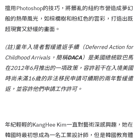
擅用Photoshop的技巧，將髒亂的紐約市營造成夢幻
般的熱帶風光，如棕櫚樹和粉紅色的雲彩，打造出既
超現實又舒緩的畫面。
(
註)童年入境者暫緩遣返手續（Deferred Action for
Childhood Arrivals，簡稱
DACA
）是美國總統歐巴馬
在2012年6月推出的一項政策，容許若干在入境美國
時尚未滿16歲的非法移民申請可續期的兩年暫緩遣
返，並容許他們申請工作許可。
年紀輕輕的KangHee Kim一直對藝術深感興趣，她在
韓國時最初想成為一名工業設計師，但是韓國教育體