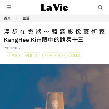
首頁
生活
漫步在雲端～韓裔影像藝術家
KangHee Kim眼中的路易十三
2019-10-23
人頭馬
路易十三
Louis XIII
烈酒之王