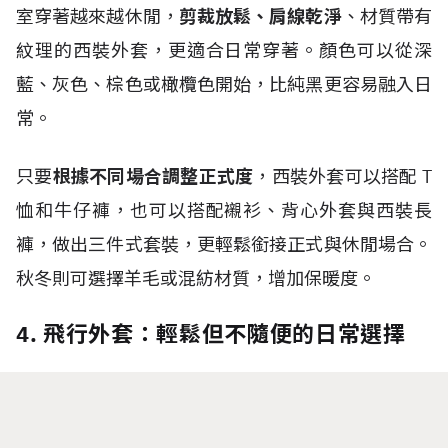
室穿著越來越休閒，
剪裁放鬆、肩線乾淨
、材質帶有
紋理的西裝外套，更適合日常穿著。顏色可以從深
藍、灰色、棕色或橄欖色開始，比純黑更容易融入日
常。
只要
根據不同場合調整正式度
，西裝外套可以搭配
T
恤和牛仔褲，也可以搭配襯衫、背心外套與西裝長
褲，做出三件式套裝，更輕鬆銜接正式與休閒場合。
秋冬則可選擇羊毛或混紡材質，增加保暖度。
4. 飛行外套：輕鬆但不隨便的日常選擇