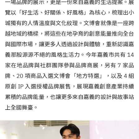
一場品牌的展示，更是一份來自嘉義的生活提案。展
覽以「好生活、好關係、好風格」為核心，梳理出小
城獨有的人情溫度與文化紋理。文博會就像是一座跨
越地域的橋樑，將這些在地孕育的創意能量推向全台
與國際市場，讓更多人透過設計與體驗，重新認識嘉
義那股源源不絕的風格生活力。今年嘉義市共有
14
家在地品牌與社群團隊參與品牌商展，另有
7
家品
牌、
20
項商品入選文博會「地方特選」，以及
4
組
原創
IP
入選授權品牌展售，展現嘉義創意產業持續
累積的品牌能量，也讓更多來自嘉義的設計與故事站
上全國舞臺。