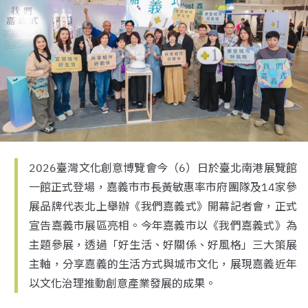
2026臺灣文化創意博覽會今（6）日於臺北南港展覽館
一館正式登場，嘉義市市長黃敏惠率市府團隊及14家參
展品牌代表北上舉辦《我們嘉義式》開幕記者會，正式
宣告嘉義市展區亮相。今年嘉義市以《我們嘉義式》為
主題參展，透過「好生活、好關係、好風格」三大策展
主軸，分享嘉義的生活方式與城市文化，展現嘉義近年
以文化治理推動創意產業發展的成果。