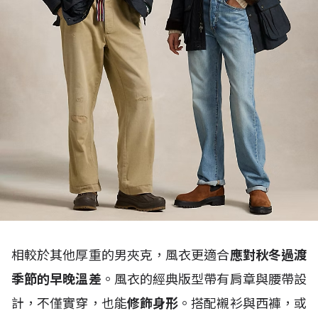
相較於其他厚重的男夾克，風衣更適合
應對秋冬過渡
季節的早晚溫差
。風衣的經典版型帶有肩章與腰帶設
計，不僅實穿，也能
修飾身形
。搭配襯衫與西褲，或