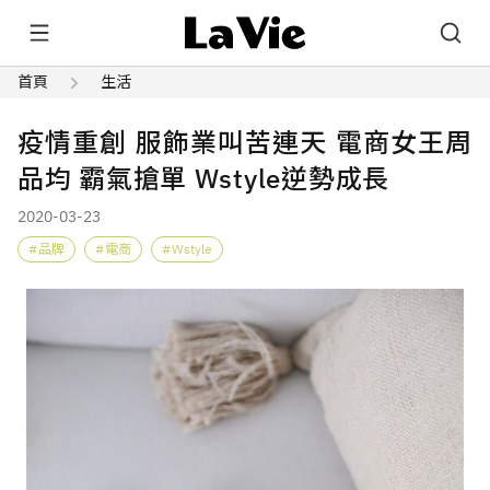
首頁
生活
疫情重創 服飾業叫苦連天 電商女王周
品均 霸氣搶單 Wstyle逆勢成長
2020-03-23
品牌
電商
Wstyle