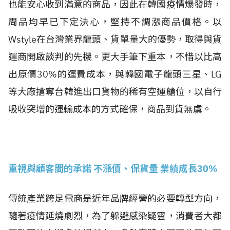
也能安心收到滿意的商品，因此在韓國疫情爆發時，
周品均早已下定決心，堅持不調漲商品價格。以
Wstyle在台灣業界龍頭、貨單量大的優勢，取得與貨
運商開啟談判的先機。更大手筆下重本，不惜以比高
出原價30%的運費成本，與韓國電子龍頭三星、LG
等大廠搶奪台韓進出口貨物的稀有空運艙位，以自行
吸收突增的運輸成本的方式確保，商品到貨無虞。
重視與顧客間的承諾 不漲價、保貨量 業績成長30%
傳統產業跨足電商是近年品牌經營的必要轉型方向，
隨著疫情延燒劇烈，為了躲避感染疑雲，消費者大都