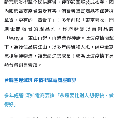
新冠肺炎衝擊全球供應鏈，連帶影響服裝成衣業，國
內服飾電商產業深受其害，消費者購買商品不僅延遲
拿貨，更有的「買貴了」！多年前以「東京著衣」開
創電商版圖的周品均，經歷婚變以自創品牌
「Wstyle」東山再起，再造業界神話。此波疫情衝擊
下，為護住品牌江山，以多年經驗和人脈，砸重金霸
氣搶貨運物流，讓業績逆勢成長！成為此波疫情下另
類台灣銷售奇蹟。
台韓空運減班 疫情衝擊電商服飾界
多年經營 深知電商要訣「永遠要比別人想得快、做
得好」