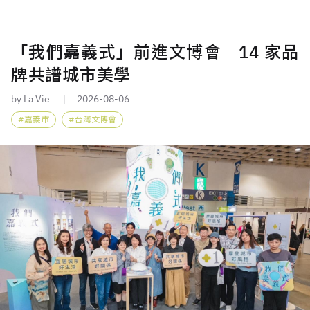
「我們嘉義式」前進文博會 14 家品
牌共譜城市美學
by La Vie
2026-08-06
嘉義市
台灣文博會