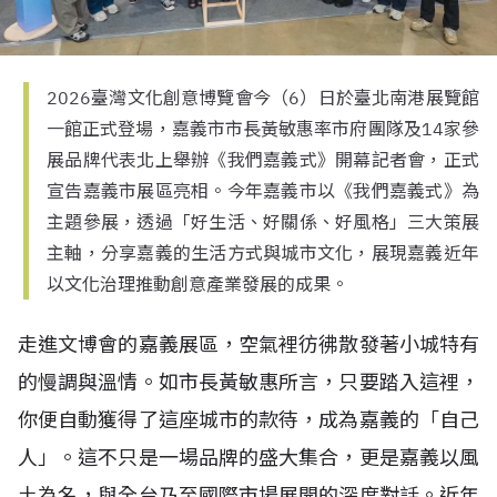
2026臺灣文化創意博覽會今（6）日於臺北南港展覽館
一館正式登場，嘉義市市長黃敏惠率市府團隊及14家參
展品牌代表北上舉辦《我們嘉義式》開幕記者會，正式
宣告嘉義市展區亮相。今年嘉義市以《我們嘉義式》為
主題參展，透過「好生活、好關係、好風格」三大策展
主軸，分享嘉義的生活方式與城市文化，展現嘉義近年
以文化治理推動創意產業發展的成果。
走進文博會的嘉義展區，空氣裡彷彿散發著小城特有
的慢調與溫情。如市長黃敏惠所言，只要踏入這裡，
你便自動獲得了這座城市的款待，成為嘉義的「自己
人」。這不只是一場品牌的盛大集合，更是嘉義以風
土為名，與全台乃至國際市場展開的深度對話。近年