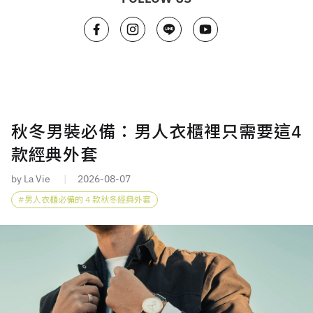
秋冬男裝必備：男人衣櫃裡只需要這4
款經典外套
by La Vie
2026-08-07
男人衣櫃必備的 4 款秋冬經典外套