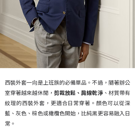
西裝外套一向是上班族的必備單品。不過，隨著辦公
室穿著越來越休閒，
剪裁放鬆、肩線乾淨
、材質帶有
紋理的西裝外套，更適合日常穿著。顏色可以從深
藍、灰色、棕色或橄欖色開始，比純黑更容易融入日
常。