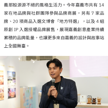
義那股源源不絕的風格生活力。今年嘉義市共有
14
家在地品牌與社群團隊參與品牌商展，另有
7
家品
牌、
20
項商品入選文博會「地方特選」，以及
4
組
原創
IP
入選授權品牌展售，展現嘉義創意產業持續
累積的品牌能量，也讓更多來自嘉義的設計與故事站
上全國舞臺。