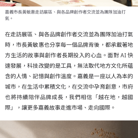
嘉義市長黃敏惠走訪展區、與各品牌創作者交流並為團隊加油打
氣。
在走訪展區、與各品牌創作者交流並為團隊加油打氣
時，市長黃敏惠也分享每一個品牌背後，都承載著地
方生活的故事與創作者長期投入的心血。面對
AI
快
速發展，科技改變的是工具，無法取代地方文化所蘊
含的人情、記憶與創作溫度。嘉義是一座以人為本的
城市，在生活中累積文化，在交流中孕育創意，市府
也將持續陪伴品牌成長，我們相信「越在地，越國
際」，讓更多嘉義故事走進市場、走向國際。