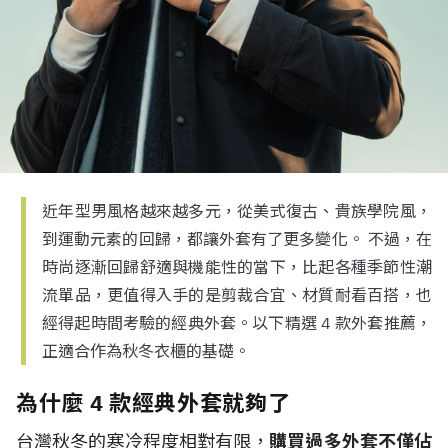
近年型男風格越來越多元，從美式復古、貴族學院風，
到運動元素的回歸，都讓外套有了更多變化。 不過，在
時尚逐漸回歸舒適與機能性的當下，比起各種季節性潮
流單品，更值得入手的是剪裁合宜、材質耐看百搭，也
經得起時間考驗的經典外套。以下精選 4 款外套推薦，
正適合作為秋冬衣櫃的基礎。
為什麼 4 款經典外套就夠了
台灣秋冬的寒冷程度相對有限，
購買過多外套不僅佔