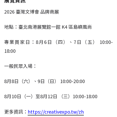
展覽資訊
2026
臺灣文博會 品牌商展
地點：臺北南港展覽館一館
K4
區島嶼風尚
專業買家日：
8
月
6
日（四）、
7
日（五）
10:00-
18:00​
一般民眾入場：
8
月
8
日（六）、
9
日（日）
10:00-20:00
8
月
10
日（一）至
8
月
12
日 （三）
10:00-18:00
更多資訊：
https://creativexpo.tw/zh