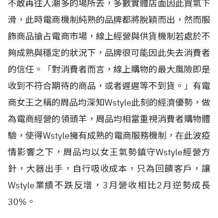
不敢再往人潮多的場所去，多數實體店面因此買氣下
滑，此時電商機制純熟的品牌都將脫穎而出，然而服
飾商品搶占電商市場，線上經營與供貨機制若處於不
夠成熟與穩定的狀況下，品牌很可能因此失去消費者
的信任。「對消費者而言，線上購物的最大風險即是
收到不符合期待的商品，或者遲遲等不到貨。」有電
商女王之稱的周品均深知Wstyle此刻的經濟優勢，做
為電商經營的領頭羊，周品均相當重視消費者購物體
驗，使得Wstyle擁有成熟的電商服務機制，在此波疫
情影響之下，周品均以女王氣勢鎮守Wstyle經營方
針，大器出手，自行吸收成本，只為回饋客戶，讓
Wstyle業績不跌反增，3月營收相比2月逆勢成長
30%。