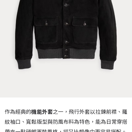
作為經典的
機能外套
之一，飛行外套以拉鍊前襟、羅
紋袖口、寬鬆版型與防風布料為特色，能為日常穿搭
帶來一點硬朗軍裝風格，卻又比想像中更容易搭配。