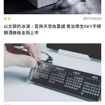
美食
2017/10/20
以北歐的冰湖、雲與天空為靈感 喬治傑生SKY不銹
鋼酒器組全新上市