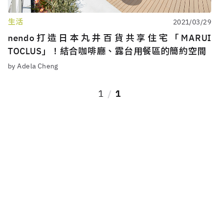
生活
2021/03/29
nendo打造日本丸井百貨共享住宅「MARUI
TOCLUS」！結合咖啡廳、露台用餐區的簡約空間
by Adela Cheng
1
1