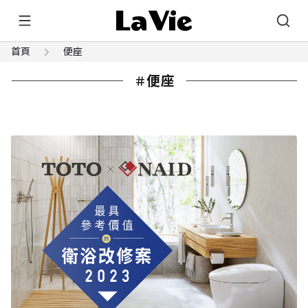
首頁
便座
便座