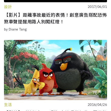
設計
2017/06/01
【影片】距離事故最近的表情！創意廣告搭配恐怖
煞車聲提醒用路人別闖紅燈！
by Diane Tang
生活
2016/04/26