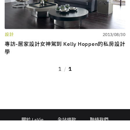
設計
2013/08/30
專訪-居家設計女神駕到 Kelly Hoppen的私房設計
學
1
1
關於 LaVie
全站條款
聯絡我們