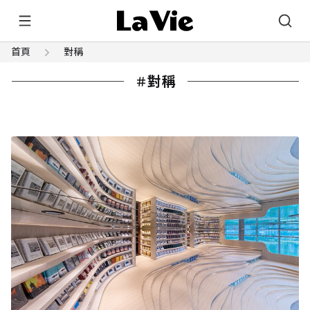
首頁
對稱
對稱