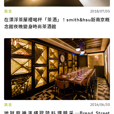
美食
2018/07/05
在漂浮茶屋裡喝杯「茶酒」！smith&hsu新南京概
念館夜晚變身時尚茶酒館
美食
2016/06/30
地獄廚神演繹歐陸料理精采─Bread Street