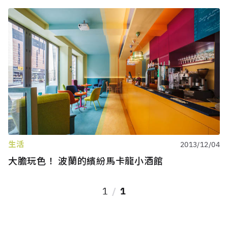
生活
2013/12/04
大膽玩色！ 波蘭的繽紛馬卡龍小酒館
1
1