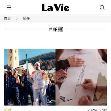
首頁
帕運
帕運
設計
2026/02/07