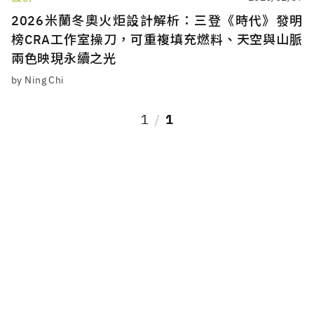
2026米蘭冬奧火炬設計解析：三登《時代》發明
榜CRA工作室操刀，可重複填充燃料、天空與山脈
兩色映現永續之光
by Ning Chi
1
1