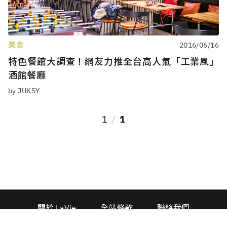
美食
2016/06/16
特色餐館大調查！網友力推全台高人氣「工業風」
酒館餐廳
by JUKSY
1
1
關於 LaVie
全站條款
聯絡我們