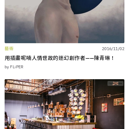
藝術
2016/11/02
用插畫呢喃人情世故的迷幻創作者——陳青琳！
by FLiPER