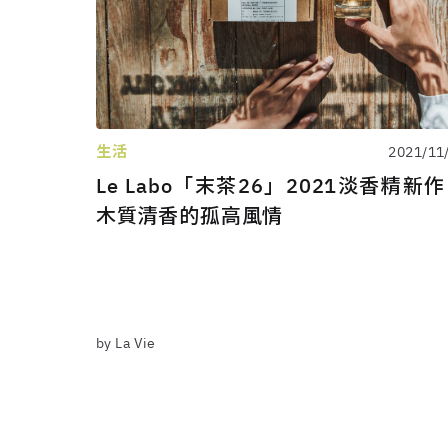
生活
2021/11
Le Labo「末茶26」2021淡香精新
木質清香的孤高風情
by La Vie