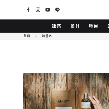
建築
設計
時尚
首頁
淡香水