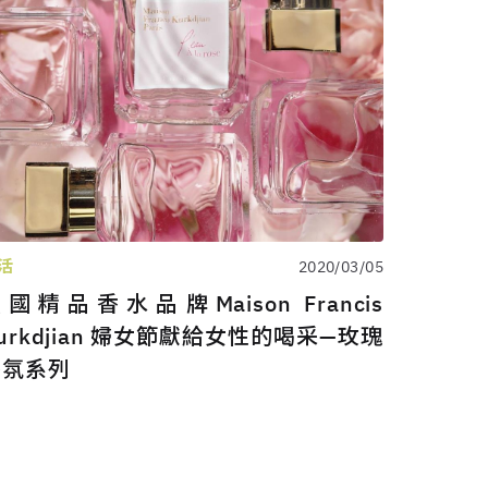
活
2020/03/05
國精品香水品牌Maison Francis
urkdjian 婦女節獻給女性的喝采—玫瑰
香氛系列