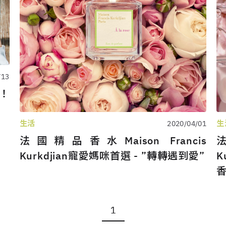
/13
作！
生活
生
2020/04/01
法國精品香水Maison Francis
法
Kurkdjian寵愛媽咪首選 - ”轉轉遇到愛”
K
1