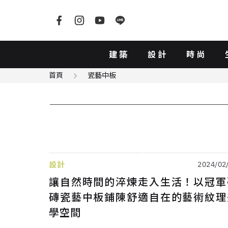
建築
設計
時尚
首頁
瓷藝中板
設計
2024/02
讓自然時間的淬煉走入生活！以冠軍
磚瓷藝中板鋪陳舒適自在的藝術紋理
學空間