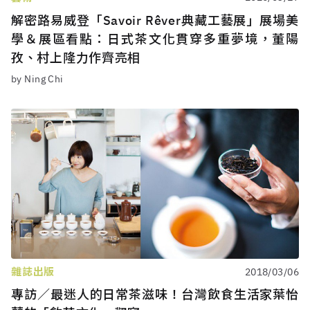
解密路易威登「Savoir Rêver典藏工藝展」展場美
學＆展區看點：日式茶文化貫穿多重夢境，董陽
孜、村上隆力作齊亮相
by Ning Chi
雜誌出版
2018/03/06
專訪／最迷人的日常茶滋味！台灣飲食生活家葉怡