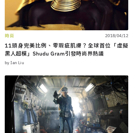
時尚
2018/04/12
11頭身完美比例、零瑕疵肌膚？全球首位「虛擬
黑人超模」Shudu Gram引發時尚界熱議
by Ian Liu