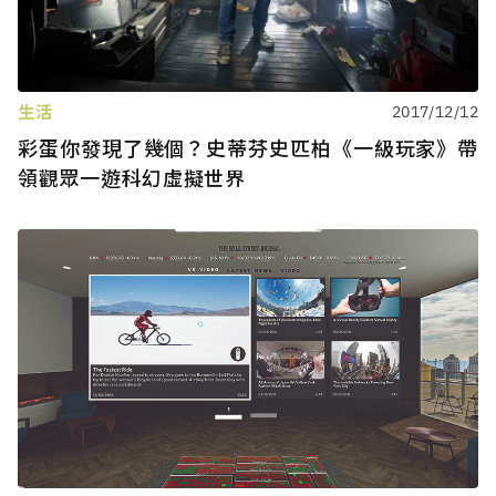
生活
2017/12/12
彩蛋你發現了幾個？史蒂芬史匹柏《一級玩家》帶
領觀眾一遊科幻虛擬世界