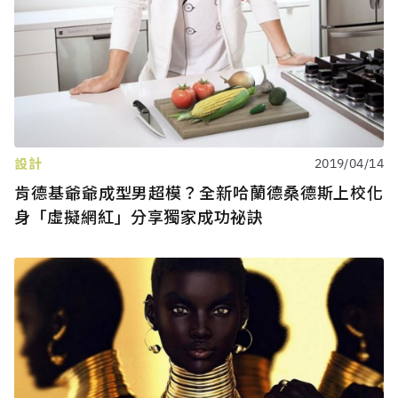
設計
2019/04/14
肯德基爺爺成型男超模？全新哈蘭德桑德斯上校化
身「虛擬網紅」分享獨家成功祕訣