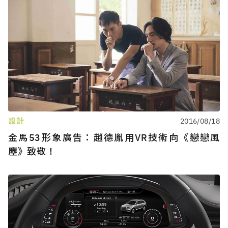
設計
2016/08/18
金馬53形象廣告：趙德胤用VR技術向《戀戀風
塵》致敬！