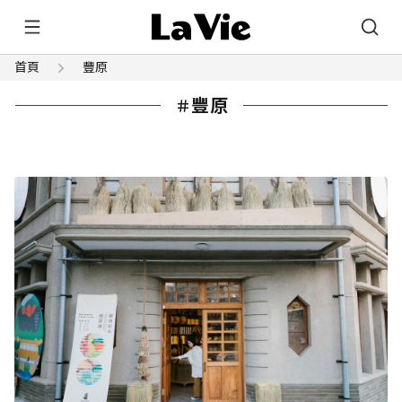
首頁
豐原
豐原