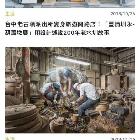
生活
2018/10/26
台中老古蹟派出所變身旅遊問路店！「豐情圳永-
葫蘆墩展」用設計述說200年老水圳故事
生活
2018/01/06