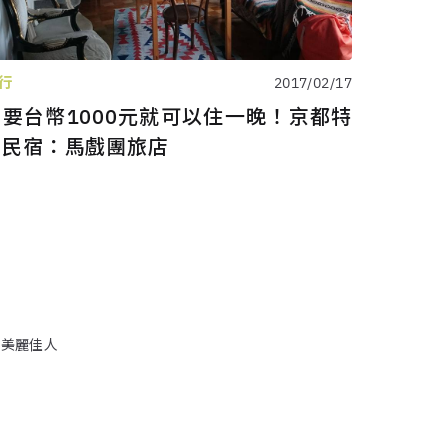
行
2017/02/17
只要台幣1000元就可以住一晚！京都特
色民宿：馬戲團旅店
y 美麗佳人