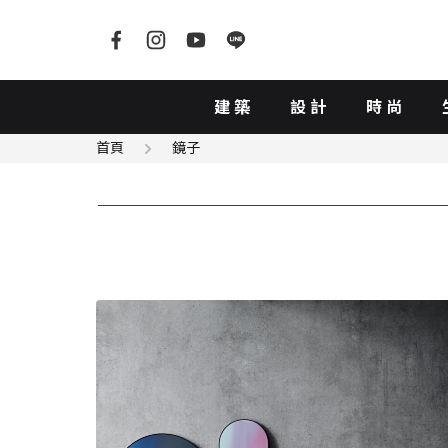
建築
設計
時尚
首頁
鏡子