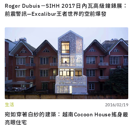
Roger Dubuis－SIHH 2017日內瓦高級鐘錶展：
前震警訊—Excalibur王者世界的空前爆發
生活
2016/02/19
宛如穿著白紗的建築：越南Cocoon House搖身最
亮眼住宅