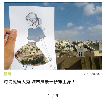
藝術
2015/07/02
時尚魔術大秀 城市風景一秒穿上身！
1
1