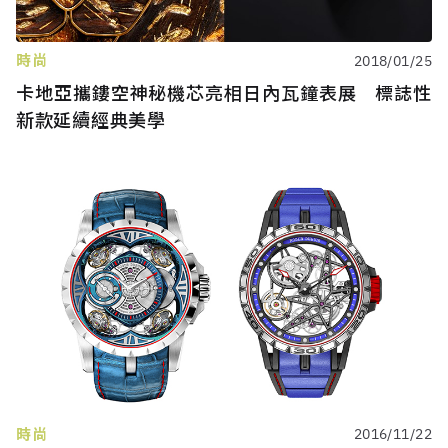
時尚
2018/01/25
卡地亞攜鏤空神秘機芯亮相日內瓦鐘表展 標誌性
新款延續經典美學
時尚
2016/11/22