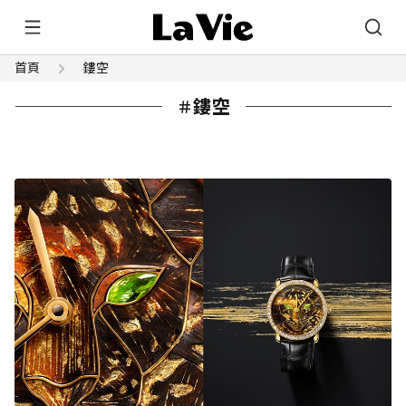
首頁
鏤空
鏤空