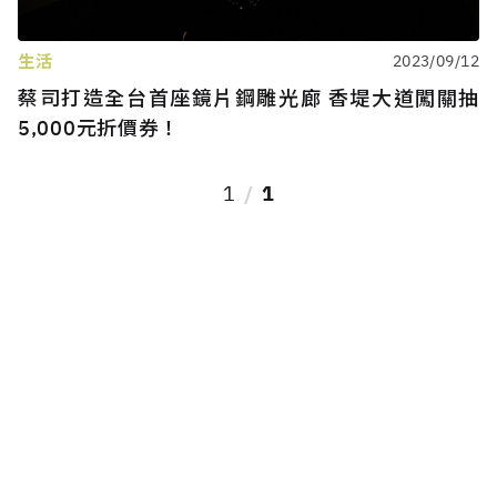
生活
2023/09/12
蔡司打造全台首座鏡片鋼雕光廊 香堤大道闖關抽
5,000元折價券！
1
1