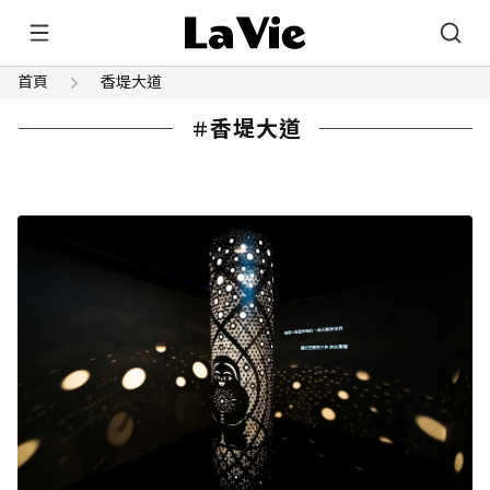
首頁
香堤大道
香堤大道