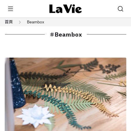
首頁
Beambox
Beambox