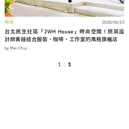
時尚
2020/06/23
台北民生社區「JWH House」時尚空間！旅英設
計師黃薇結合服裝、咖啡、工作室的風格旗艦店
by Mei Chiu
1
1