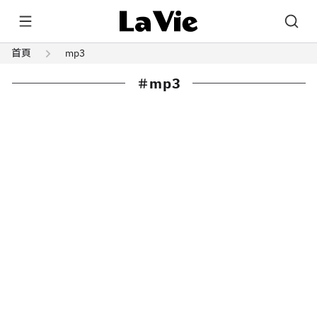
首頁
mp3
mp3