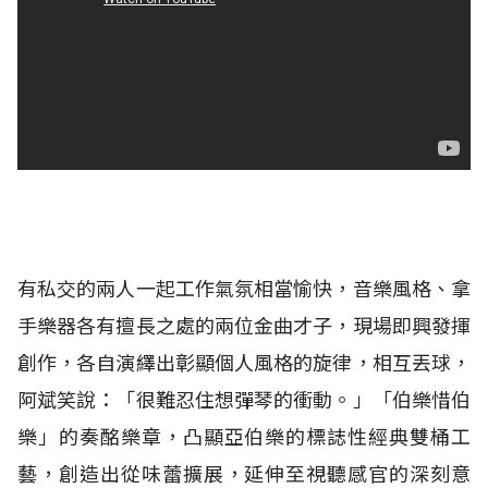
有私交的兩人一起工作氣氛相當愉快，音樂風格、拿
手樂器各有擅長之處的兩位金曲才子，現場即興發揮
創作，各自演繹出彰顯個人風格的旋律，相互丟球，
阿斌笑說：「很難忍住想彈琴的衝動。」「伯樂惜伯
樂」的奏酩樂章，凸顯亞伯樂的標誌性經典雙桶工
藝，創造出從味蕾擴展，延伸至視聽感官的深刻意