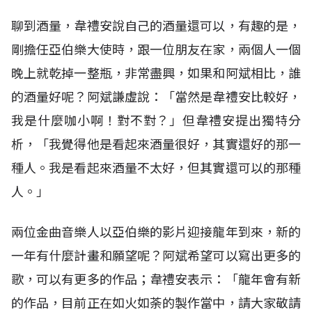
聊到酒量，韋禮安說自己的酒量還可以，有趣的是，
剛擔任亞伯樂大使時，跟一位朋友在家，兩個人一個
晚上就乾掉一整瓶，非常盡興，如果和阿斌相比，誰
的酒量好呢？阿斌謙虛說：「當然是韋禮安比較好，
我是什麼咖小啊！對不對？」但韋禮安提出獨特分
析，「我覺得他是看起來酒量很好，其實還好的那一
種人。我是看起來酒量不太好，但其實還可以的那種
人。」
兩位金曲音樂人以亞伯樂的影片迎接龍年到來，新的
一年有什麼計畫和願望呢？阿斌希望可以寫出更多的
歌，可以有更多的作品；韋禮安表示：「龍年會有新
的作品，目前正在如火如荼的製作當中，請大家敬請