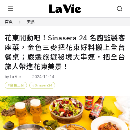
首頁
美食
花東開動吧！Sinasera 24 名廚監製客
座菜，金色三麥把花東好料搬上全台
餐桌；嚴選旅遊秘境大串連，把全台
旅人帶進花東美景！
by La Vie
2024-11-14
金色三麥
Sinasera24