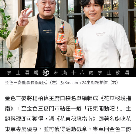
金色三麥董事長葉冠廷（左）及Sinasera 24主廚楊柏偉（右）
金色三麥將楊柏偉主廚口袋名單編輯成《花東秘境指
南》，至金色三麥門市點任一道「花東開動吧！」主
題料理即可獲得，憑《花東秘境指南》跟著名廚吃花
東享專屬優惠，並可獲得活動戳章，集章回金色三麥