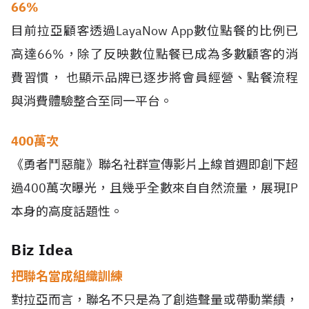
66%
目前拉亞顧客透過LayaNow App數位點餐的比例已
高達66%，除了反映數位點餐已成為多數顧客的消
費習慣， 也顯示品牌已逐步將會員經營、點餐流程
與消費體驗整合至同一平台。
400萬次
《勇者鬥惡龍》聯名社群宣傳影片上線首週即創下超
過400萬次曝光，且幾乎全數來自自然流量，展現IP
本身的高度話題性。
Biz Idea
把聯名當成組織訓練
對拉亞而言，聯名不只是為了創造聲量或帶動業績，