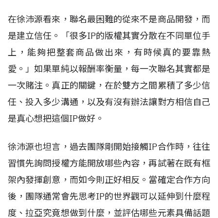
在徐沛源看來，聯名最困難的從來不是商品開發，而
是建立信任。「很多IP的版權其實分散在不同單位手
上，能夠把整套商品做出來，有時候真的要靠熱
愛。」如果單純以報酬率衡量，每一次聯名其實都是
一次賭注。真正的關鍵，在於雙方之間累積了多少信
任、投入多少溝通，以及有沒有辦法讓對方相信自己
是真心想把這個IP做好。
徐沛源也坦言，過去團隊剛開始接觸IP合作時，往往
習慣先詢問授權方能開放哪些內容，再試著在既有框
架內發揮創意，而如今則正好相反。當確定合作方向
後，團隊通常會先思考IP的世界觀可以延伸到什麼程
度、拉亞究竟想做到什麼，並評估哪些元素具備話題