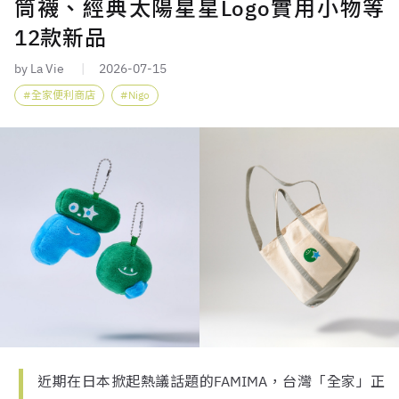
筒襪、經典太陽星星Logo實用小物等
12款新品
by La Vie
2026-07-15
全家便利商店
Nigo
近期在日本掀起熱議話題的FAMIMA，台灣「全家」正