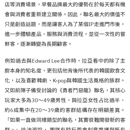
店等消費場景，早餐品牌最大的優勢在於每天都有機
會與消費者重新建立關係。因此，聯名最大的價值不
只是創造話題，而是讓客人為了某個IP走進門市後，
進一步體驗產品、服務與消費流程，並從一次性的嘗
鮮客，逐漸轉變為長期顧客。
例如過去與Edward Lee合作時，拉亞看中的除了主
廚本身的知名度，更包括他背後所代表的韓國飲食文
化，以及喜歡韓劇、K-pop與韓國生活風格的族群。
又如前陣子備受討論的《勇者鬥惡龍》聯名，其核心
玩家大多為30～49歲男性，與拉亞女性占比過半、
約6成集中在20～39歲的客群結構存在明顯差異。
「如果一直做同樣類型的聯名，其實很難開發新的客
群。」徐沛源說， 團隊有時反而會刻意選擇與既有