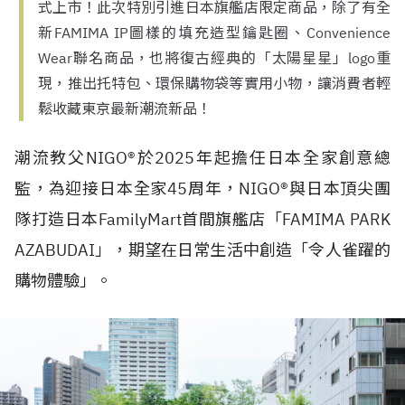
式上市！此次特別引進日本旗艦店限定商品，除了有全
新FAMIMA IP圖樣的填充造型鑰匙圈、Convenience
Wear聯名商品，也將復古經典的「太陽星星」logo重
現，推出托特包、環保購物袋等實用小物，讓消費者輕
鬆收藏東京最新潮流新品！
潮流教父NIGO®於2025年起擔任日本全家創意總
監，為迎接日本全家45周年，NIGO®與日本頂尖團
隊打造日本FamilyMart首間旗艦店「FAMIMA PARK
AZABUDAI」，期望在日常生活中創造「令人雀躍的
購物體驗」。