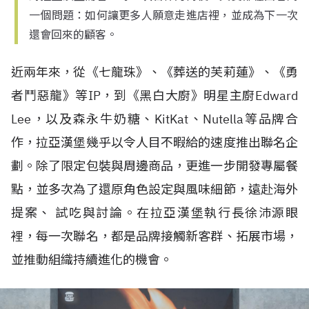
一個問題：如何讓更多人願意走進店裡，並成為下一次
還會回來的顧客。
近兩年來，從《七龍珠》、《葬送的芙莉蓮》、《勇
者鬥惡龍》等IP，到《黑白大廚》明星主廚Edward
Lee，以及森永牛奶糖、KitKat、Nutella等品牌合
作，拉亞漢堡幾乎以令人目不暇給的速度推出聯名企
劃。除了限定包裝與周邊商品，更進一步開發專屬餐
點，並多次為了還原角色設定與風味細節，遠赴海外
提案、 試吃與討論。在拉亞漢堡執行長徐沛源眼
裡，每一次聯名，都是品牌接觸新客群、拓展市場，
並推動組織持續進化的機會。