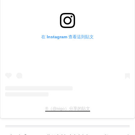
在 Instagram 查看這則貼文
®（@nigo）分享的貼文