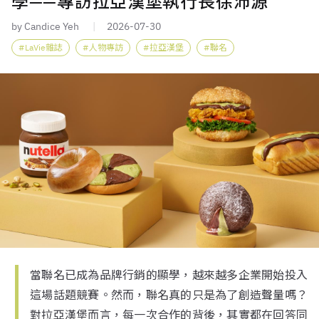
學——專訪拉亞漢堡執行長徐沛源
by Candice Yeh
2026-07-30
LaVie雜誌
人物專訪
拉亞漢堡
聯名
當聯名已成為品牌行銷的顯學，越來越多企業開始投入
這場話題競賽。然而，聯名真的只是為了創造聲量嗎？
對拉亞漢堡而言，每一次合作的背後，其實都在回答同