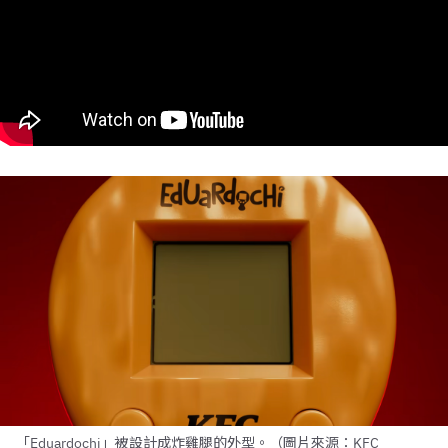
「Eduardochi」被設計成炸雞腿的外型。（圖片來源：KFC