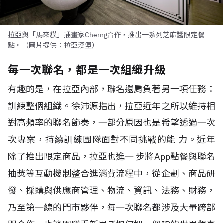
拉亞與「馬來貘」插畫家Cherng合作，推出一系列芝麻醬限定餐
點。（圖片提供：拉亞漢堡）
每一次聯名，都是一次組織升級
有趣的是，在拉亞內部，聯名還肩負著另一項任務：
訓練整個組織。徐沛源指出，拉亞近年之所以維持相
對高頻率的聯名節奏，一部分原因也是希望透過一次
次專案，持續訓練團隊面對不同挑戰的能 力。近年
除了推出限定商品，拉亞也進一 步將App點餐與聯名
抽獎等互動機制整合進消費流程中，從企劃、商品研
發、採購與供應商管理、物流、資訊、法務、財務，
乃至第一線的門市夥伴，每一次聯名都涉及大量跨部