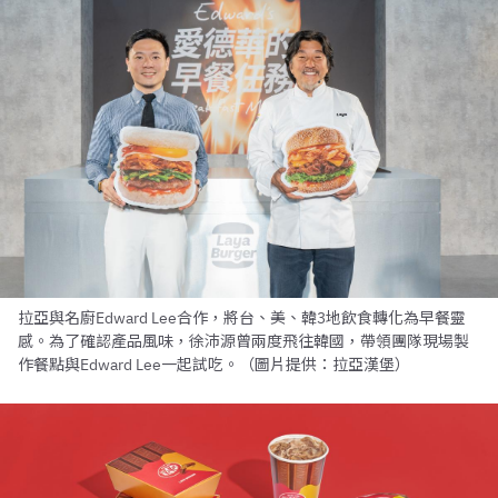
拉亞與名廚Edward Lee合作，將台、美、韓3地飲食轉化為早餐靈
感。為了確認產品風味，徐沛源曾兩度飛往韓國，帶領團隊現場製
作餐點與Edward Lee一起試吃。（圖片提供：拉亞漢堡）