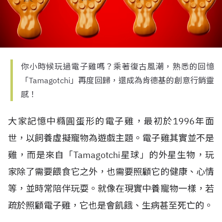
你小時候玩過電子雞嗎？乘著復古風潮，熟悉的回憶
「Tamagotchi」再度回歸，還成為肯德基的創意行銷靈
感！
大家記憶中橢圓蛋形的電子雞，最初於1996年面
世，以飼養虛擬寵物為遊戲主題。電子雞其實並不是
雞，而是來自「Tamagotchi星球」的外星生物，玩
家除了需要餵食它之外，也需要照顧它的健康、心情
等，並時常陪伴玩耍。就像在現實中養寵物一樣，若
疏於照顧電子雞，它也是會飢餓、生病甚至死亡的。