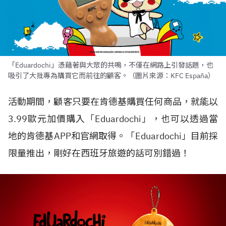
「Eduardochi」憑藉著與大眾的共鳴，不僅在網路上引發話題，也
吸引了大批專為購買它而前往的顧客。（圖片來源：KFC España）
活動期間，顧客只要在肯德基購買任何商品，就能以
3.99歐元加價購入「Eduardochi」，也可以透過當
地的肯德基APP和官網取得。「Eduardochi」目前採
限量推出，剛好在西班牙旅遊的話可別錯過！