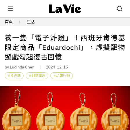
首頁
生活
養一隻「電子炸雞」！西班牙肯德基
限定商品「Eduardochi」，虛擬寵物
遊戲勾起復古回憶
by Lucinda Chen
2024-12-15
肯德基
創意廣告
品牌行銷