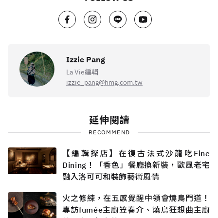
Izzie Pang
La Vie編輯
izzie_pang@hmg.com.tw
延伸閱讀
RECOMMEND
【編輯探店】在復古法式沙龍吃Fine
Dining！「香色」餐廳換新裝，歐風老宅
融入洛可可和裝飾藝術風情
火之修練，在五感覺醒中領會燒鳥門道！
專訪fumée主廚笠春介、燒鳥狂想曲主廚