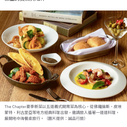
The Chapter夏季新菜以五道義式開胃菜為核心，從佛羅倫斯、皮埃
蒙特、利古里亞等地方經典料理出發，邀請旅人循著一道道料理，
展開地中海餐桌旅行。（圖片提供：誠品行旅）