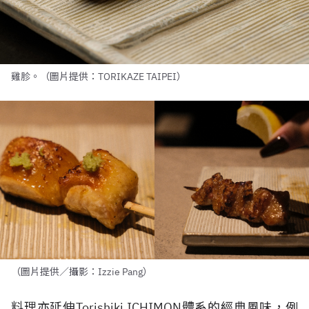
雞胗。（圖片提供：TORIKAZE TAIPEI）
（圖片提供／攝影：Izzie Pang）
料理亦延伸
Torishiki ICHIMON
體系的經典風味，例