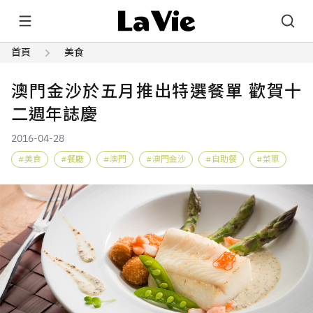
首頁
美食
澳門金沙於五月推出特選餐單 歡賀十
二週年誌慶
2016-04-28
美食
餐廳
澳門
澳門金沙
自助餐
菜單