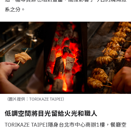
系之分。
（圖片提供：TORIKAZE TAIPEI）
低調空間將目光留給火光和職人
TORIKAZE TAIPEI
隱身台北市中心商辦
1
樓，餐廳空