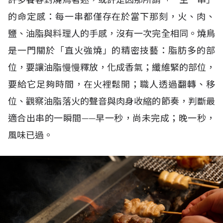
的命定感：每一串都僅存在於當下那刻，火、肉、
鹽、油脂與料理人的手感，沒有一次完全相同。燒鳥
是一門關於「直火強燒」的精密技藝：脂肪多的部
位，要讓油脂慢慢釋放，化成香氣；纖維緊的部位，
要給它足夠時間，在火裡鬆開；職人透過翻轉、移
位、觀察油脂落火的聲音與肉身收縮的節奏，判斷最
適合出串的一瞬間
——
早一秒，尚未完成；晚一秒，
風味已過。