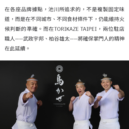
在各座品牌據點，池川所追求的，不是複製固定味
道，而是在不同城市、不同食材條件下，仍能維持火
候判斷的準確。而在
TORIKAZE TAIPEI
，兩位駐店
職人——武政宇邦、柏谷雄太——將確保掌門人的精神
在此延續。