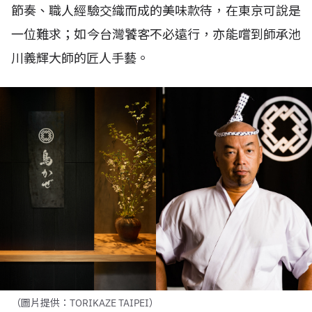
節奏、職人經驗交織而成的美味款待，在東京可說是
一位難求；如今台灣饕客不必遠行，亦能嚐到師承池
川義輝大師的匠人手藝。
（圖片提供：TORIKAZE TAIPEI）