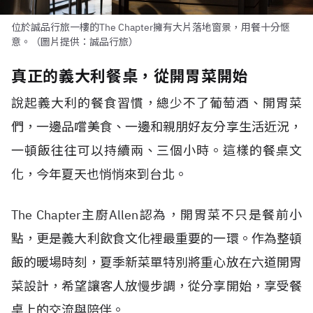
位於誠品行旅一樓的The Chapter擁有大片落地窗景，用餐十分愜
意。（圖片提供：誠品行旅）
真正的義大利餐桌，從開胃菜開始
說起義大利的餐食習慣，總少不了葡萄酒、開胃菜
們，一邊品嚐美食、一邊和親朋好友分享生活近況，
一頓飯往往可以持續兩、三個小時。這樣的餐桌文
化，今年夏天也悄悄來到台北。
The Chapter主廚Allen認為，開胃菜不只是餐前小
點，更是義大利飲食文化裡最重要的一環。作為整頓
飯的暖場時刻，夏季新菜單特別將重心放在六道開胃
菜設計，希望讓客人放慢步調，從分享開始，享受餐
桌上的交流與陪伴。