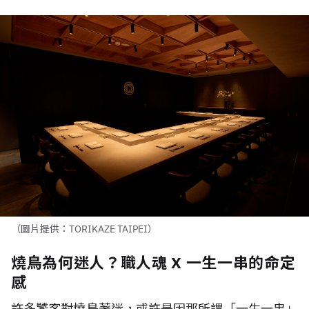
（圖片提供：TORIKAZE TAIPEI）
燒鳥為何迷人？職人魂 X 一生一串的命定
感
許多饕客對燒鳥著迷，或許是因那所謂
「一生一串」