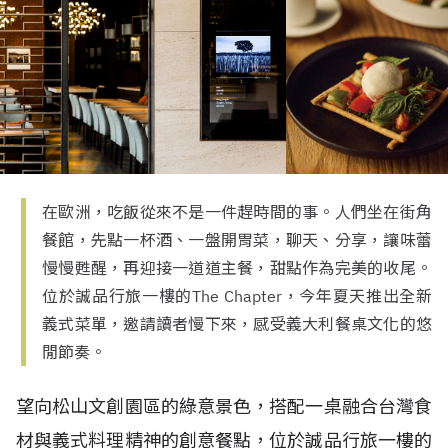
在歐洲，吃飯從來不是一件趕時間的事。人們坐在街角
餐館，先點一杯酒、一盤開胃菜，聊天、分享，讓味蕾
慢慢甦醒，再迎接一道道主餐，甜點作為完美的收尾。
位於誠品行旅一樓的The Chapter，今年夏天推出全新
義式菜單，邀請讀者慢下來，感受義大利餐桌文化的悠
閒節奏。
望向松山文創園區的綠意景色，搭配一桌融合台灣食
材與義式料理精神的創意餐點，位於誠品行旅一樓的