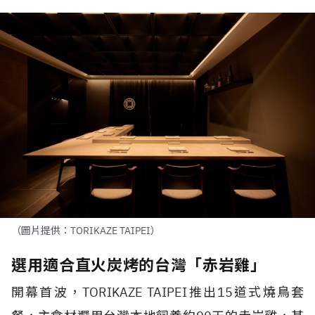
（圖片提供：TORIKAZE TAIPEI）
選用適合直火炭烤的台灣「赤岩雞」
開幕首波，
TORIKAZE TAIPEI
推出
15
道式燒鳥套