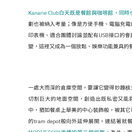
Kanarie Club白天既是餐館與咖啡館，
劃也被納入考量；像是方便手機、電腦充電
印表機、適合團體討論並配有USB接口的
變，這裡又成為一個放鬆、娛樂功能兼具的
一處大而深的倉庫空間，要讓它變得妙趣横
切割巨大的地面空間，創造出既私密又能與總體
中，猶如餐桌上華美的中心裝飾般，被其它
的tram depot般向外延伸展開，連結