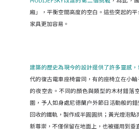
MODIJEFSKY改建的第二個挑戰
，為此，
廂」，平衡空間高度的空白。這些突起的平
家具更加容易。
建築的歷史為現今的設計提供了許多靈感，
代的復古電車座椅雷同，有的座椅立在小輪
的夜空去。不同的顏色與類型的木材錯落
圍，予人如身處尼德蘭户外節日活動般的錯覺。
回收的鐵軌，製作成半圓圓拱；黃光燈泡點
新尊崇，不僅保留在地面上，也被運用到垂