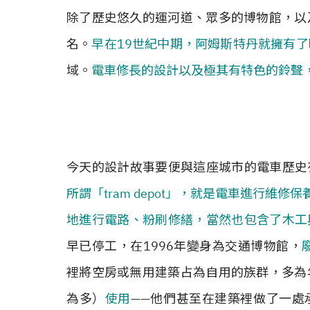
除了歷史悠久的運河道、眾多的博物館，以
名。
早在19世紀中期，阿姆斯特丹就擁有
域。
電車修長的設計以及極其有特色的鈴聲
今天的設計故事要便與這座城市的電車歷史有關
所謂「tram depot」，就是電車進行維
地進行電路、粉刷修繕，當然也包含了木工
早已停工，在1996年變身為交通博物館，
裡將空房或無用建築占為自用的族群，多為
為多）
使用
——他們甚至在建築裡做了一處