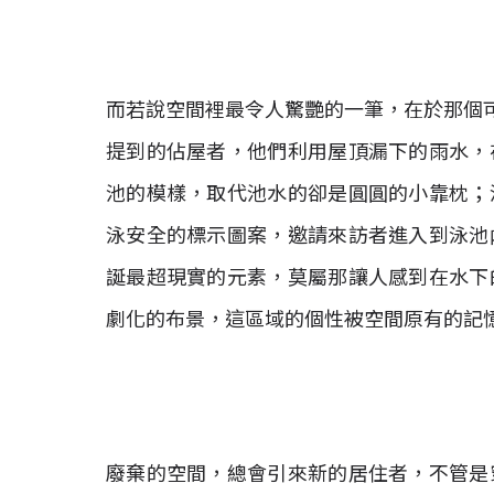
而若說空間裡最令人驚艷的一筆，在於那個可以
提到的佔屋者，他們利用屋頂漏下的雨水，
池的模樣，取代池水的卻是圓圓的小靠枕；
泳安全的標示圖案，邀請來訪者進入到泳池
誕最超現實的元素，莫屬那讓人感到在水下
劇化的布景，這區域的個性被空間原有的記
廢棄的空間，總會引來新的居住者，不管是