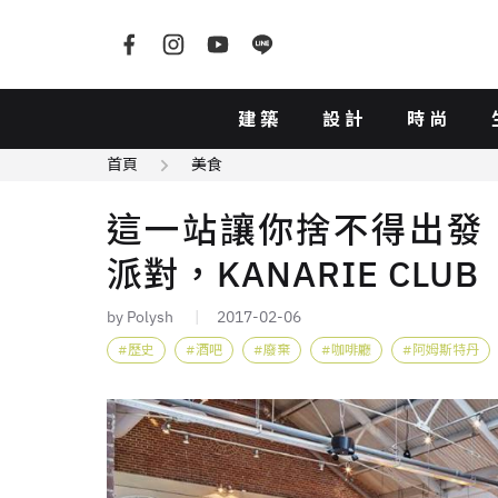
建築
設計
時尚
首頁
美食
這一站讓你捨不得出發：
派對，KANARIE CLUB
by Polysh
2017-02-06
歷史
酒吧
廢棄
咖啡廳
阿姆斯特丹