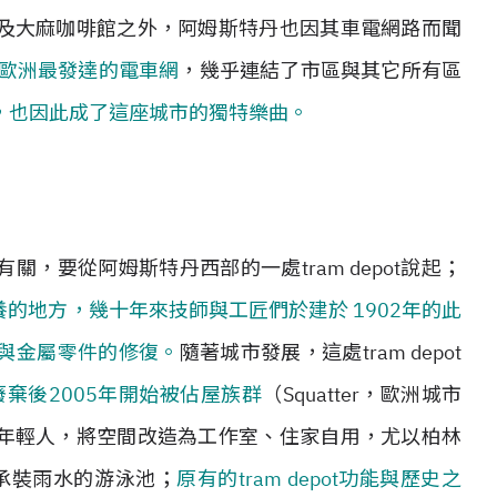
及大麻咖啡館之外，阿姆斯特丹也因其車電網路而聞
了歐洲最發達的電車網
，幾乎連結了市區與其它所有區
，也因此成了這座城市的獨特樂曲。
，要從阿姆斯特丹西部的一處tram depot說起；
修保養的地方，幾十年來技師與工匠們於建於 1902年的此
與金屬零件的修復。
隨著城市發展，這處tram depot
廢棄後2005年開始被佔屋族群
（Squatter，歐洲城市
年輕人，將空間改造為工作室、住家自用，尤以柏林
承裝雨水的游泳池；
原有的tram depot功能與歷史之