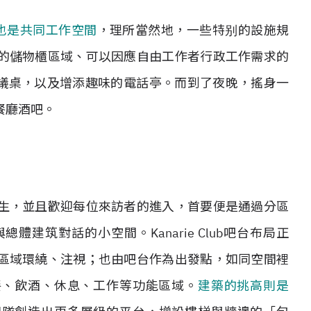
同時也是共同工作空間
，理所當然地，一些特别的設施規
的儲物櫃區域、可以因應自由工作者行政工作需求的
會議桌，以及增添趣味的電話亭。而到了夜晚，搖身一
餐廳酒吧。
生，並且歡迎每位來訪者的進入，首要便是通過分區
建筑對話的小空間。Kanarie Club吧台布局正
區域環繞、注視；也由吧台作為出發點，如同空間裡
著就餐、飲酒、休息、工作等功能區域。
建築的挑高則是