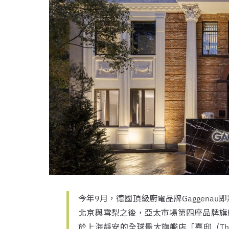
今年9月，德國頂級廚電品牌Gaggena
北京與雪梨之後，亞太市場第四座品牌旗艦
於上海靜安的全球最大旗艦店「嘉邸（The 