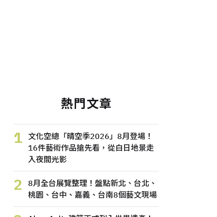
熱門文章
1
文化空總「晴空季2026」8月登場！
16件藝術作品搶先看，從白日地景走
入夜間光影
2
8月全台展覽整理！盤點新北、台北、
桃園、台中、嘉義、台南8個藝文現場