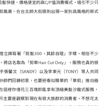
髮快速、價格便宜的高C/P值消費模式，吸引不少只
剪風潮，在台北師大街頭則出現一家別具風格的新式
燈立牌寫著「剪髮300，其餘自理」字樣，相信不少
名取為「剪單Hair Cut Only」，服務也真的很
張馨文（SANDY）以及李東元（TONY）等人共同
計師們回歸初衷，也要把看似簡單的「單剪」推向極
在這裡你僅花三百塊即能享有頂級美髮沙龍式服務，
示主要是觀察到現在有很大族群的消費者，不想花太