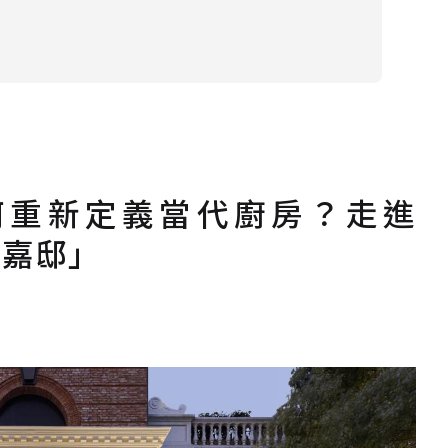
何重新定義當代廚房？走進
「嘉邸」