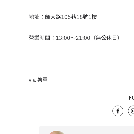
地址：師大路105巷18號1樓
營業時間：13:00～21:00（無公休日）
via 剪單
F