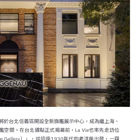
u即將於台北信義區開設全新旗艦展示中心，成為繼上海、
空間。在台北據點正式揭幕前，La Vie也率先走訪位
Gallery）」，從這座1930年代的老洋房出發，一窺