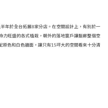
上半年於全台拓展8家分店。在空間設計上，有別於一
命力旺盛的各式植栽，朝外的落地窗戶讓髮廊整個空
配原色和白色牆面，讓只有15坪大的空間看來十分清