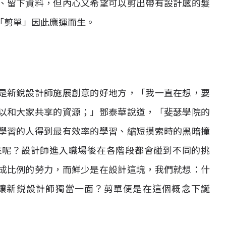
、留下資料，但內心又希望可以剪出帶有設計感的髮
「剪單」因此應運而生。
是新銳設計師施展創意的好地方，「我一直在想，要
以和大家共享的資源；」鄧泰華說道，「斐瑟學院的
學習的人得到最有效率的學習、縮短摸索時的黑暗撞
來呢？設計師進入職場後在各階段都會碰到不同的挑
成比例的勞力，而鮮少是在設計這塊，我們就想：什
讓新鋭設計師獨當一面？剪單便是在這個概念下誕