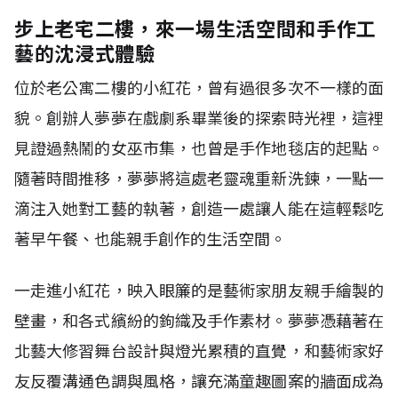
步上老宅二樓，來一場生活空間和手作工
藝的沈浸式體驗
位於老公寓二樓的小紅花，曾有過很多次不一樣的面
貌。創辦人夢夢在戲劇系畢業後的探索時光裡，這裡
見證過熱鬧的女巫市集，也曾是手作地毯店的起點。
隨著時間推移，夢夢將這處老靈魂重新洗鍊，一點一
滴注入她對工藝的執著，創造一處讓人能在這輕鬆吃
著早午餐、也能親手創作的生活空間。
一走進小紅花，映入眼簾的是藝術家朋友親手繪製的
壁畫，和各式繽紛的鉤織及手作素材。夢夢憑藉著在
北藝大修習舞台設計與燈光累積的直覺，和藝術家好
友反覆溝通色調與風格，讓充滿童趣圖案的牆面成為