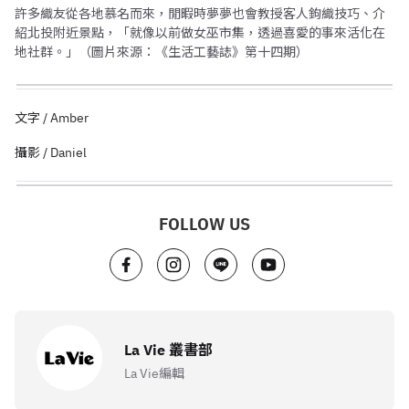
許多織友從各地慕名而來，閒暇時夢夢也會教授客人鉤織技巧、介
紹北投附近景點，「就像以前做女巫市集，透過喜愛的事來活化在
地社群。」（圖片來源：《生活工藝誌》第十四期）
文字 / Amber
攝影 / Daniel
FOLLOW US
La Vie 叢書部
La Vie編輯