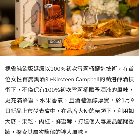
裸雀純飲版延續以100%初次雪莉桶釀造技術，在首
位女性首席調酒師-Kirsteen Campbell的精湛釀酒技
術下，不僅保有100%初次雪莉桶賦予酒液的風味，
更充滿蜂蜜、水果香氣，且酒體濃醇厚實，於1月9
日新品上市發表會中，在品牌大使的帶領下，利用如
大麥、果乾、肉桂、蜂蜜等，打造個人專屬品酩聞香
罐，探索其層次馥郁的迷人風味。