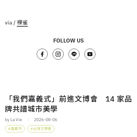
via /
裸雀
FOLLOW US
「我們嘉義式」前進文博會 14 家品
牌共譜城市美學
by La Vie
2026-08-06
嘉義市
台灣文博會