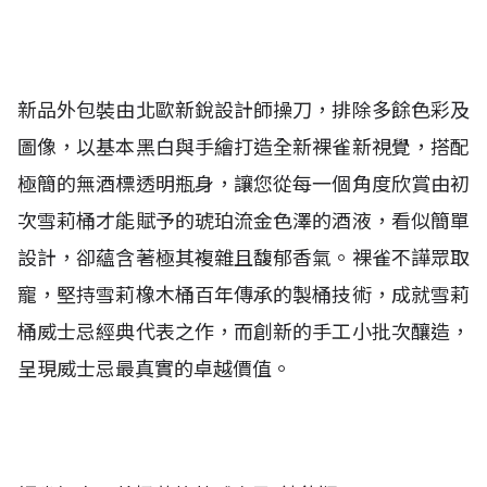
新品外包裝由北歐新銳設計師操刀，排除多餘色彩及
圖像，以基本黑白與手繪打造全新裸雀新視覺，搭配
極簡的無酒標透明瓶身，讓您從每一個角度欣賞由初
次雪莉桶才能賦予的琥珀流金色澤的酒液，看似簡單
設計，卻蘊含著極其複雜且馥郁香氣。裸雀不譁眾取
寵，堅持雪莉橡木桶百年傳承的製桶技術，成就雪莉
桶威士忌經典代表之作，而創新的手工小批次釀造，
呈現威士忌最真實的卓越價值。