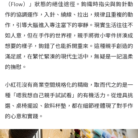
（Flow）」狀態的絕佳途徑。鉤織時指尖與鉤針動
作的協調運作，入針、繞線、拉出，規律且重複的動
作，引導大腦進入專注當下的寧靜。現實生活往往不
如人意，但在手作的世界裡，親手將微小零件拼湊成
想要的樣子，鉤錯了也能拆開重來。這種親手創造的
滿足感，在繁忙緊湊的現代生活中，無疑是一記溫柔
的撫慰。
小紅花沒有商業空間規格化的精緻，取而代之的是一
種「嗯我想自己親手試試看」的有機活力。從燈具挑
選、桌椅擺設、飲料杯墊，都在細節裡體現了對手作
的心意和實踐。