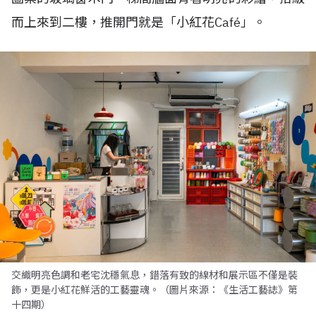
而上來到二樓，推開門就是「小紅花Café」。
交織明亮色調和老宅沈穩氣息，錯落有致的線材和展示區不僅是裝
飾，更是小紅花鮮活的工藝靈魂。（圖片來源：《生活工藝誌》第
十四期）