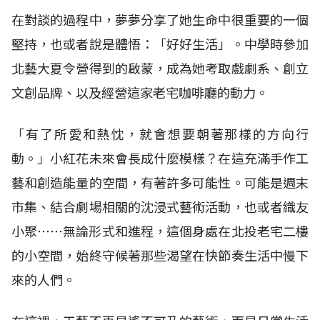
在對談的過程中，夢夢分享了她生命中很重要的一個
堅持，也或者說是體悟：「好好生活」。中學時參加
北藝大夏令營得到的啟蒙，成為她考取戲劇系、創立
文創品牌、以及經營這家老宅咖啡廳的動力。
「有了所愛和熱忱，就會想要朝著那樣的方向行
動。」小紅花未來會長成什麼模樣？在這充滿手作工
藝和創造能量的空間，有著許多可能性。可能是週末
市集、結合劇場相關的沈浸式藝術活動，也或者織友
小聚⋯⋯無論形式和進程，這個身處在北投老宅二樓
的小空間，始終守候著那些渴望在快節奏生活中慢下
來的人們。