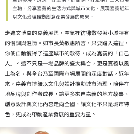
主題參展，透過「好生活、好關係、好風格」三大策展
主軸，分享嘉義的生活方式與城市文化，展現嘉義近年
以文化治理推動創意產業發展的成果。
走進文博會的嘉義展區，空氣裡彷彿散發著小城特有
的慢調與溫情。如市長黃敏惠所言，只要踏入這裡，
你便自動獲得了這座城市的款待，成為嘉義的「自己
人」。這不只是一場品牌的盛大集合，更是嘉義以風
土為名，與全台乃至國際市場展開的深度對話。近年
來，嘉義市持續以文化與設計推動城市治理，陪伴在
地品牌與創作者成長，讓更多來自嘉義的地方故事、
創意設計與文化內容走向全國，讓文化不只是城市特
色，更成為帶動產業發展的重要力量。