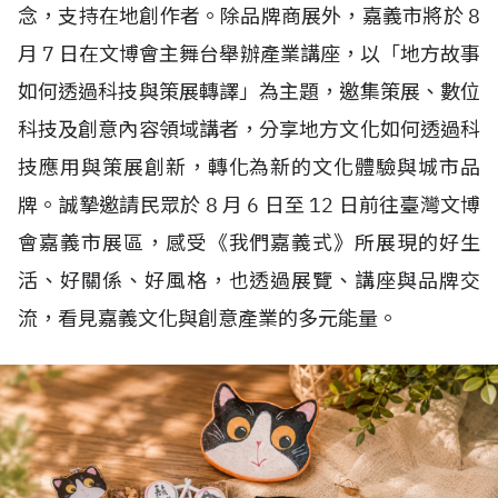
念，支持在地創作者。除品牌商展外，嘉義市將於
8
月
7
日在文博會主舞台舉辦產業講座，以「地方故事
如何透過科技與策展轉譯」為主題，邀集策展、數位
科技及創意內容領域講者，分享地方文化如何透過科
技應用與策展創新，轉化為新的文化體驗與城市品
牌。誠摯邀請民眾於
8
月
6
日至
12
日前往臺灣文博
會嘉義市展區，感受《我們嘉義式》所展現的好生
活、好關係、好風格，也透過展覽、講座與品牌交
流，看見嘉義文化與創意產業的多元能量。