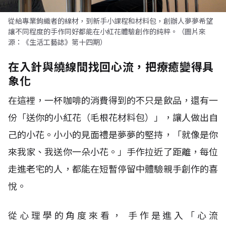
從給專業鉤織者的線材，到新手小課程和材料包，創辦人夢夢希望
讓不同程度的手作同好都能在小紅花體驗創作的純粹。（圖片來
源：《生活工藝誌》第十四期）
在入針與繞線間找回心流，把療癒變得具
象化
在這裡，一杯咖啡的消費得到的不只是飲品，還有一
份「送你的小紅花（毛根花材料包）」，讓人做出自
己的小花。小小的見面禮是夢夢的堅持，「就像是你
來我家、我送你一朵小花。」手作拉近了距離，每位
走進老宅的人，都能在短暫停留中體驗親手創作的喜
悅。
從心理學的角度來看， 手作是進入「心流