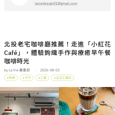
laviedesign01@gmail.com
北投老宅咖啡廳推薦！走進「小紅花
Café」，體驗鉤織手作與療癒早午餐
咖啡時光
by La Vie 叢書部
2026-08-03
鉤織
手作
工藝
生活工藝誌