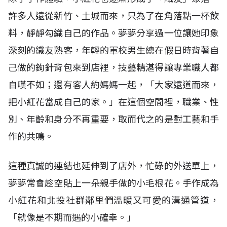
許多人遠從新竹、土城而來，只為了在角落點一杯飲
料，靜靜勾織自己的作品。夢夢分享過一位讓她印象
深刻的織友熟客，年輕的軍校男生總在假日時背著自
己做的鉤針背包來到店裡，技藝精湛得讓專業職人都
自嘆不如；還有客人約媽媽一起，「大家遠道而來，
把小紅花當成自己的家。」在這個空間裡，職業、性
別、年齡和身分不再重要，取而代之的是對工藝和手
作的共鳴。
這種真誠的連結也延伸到了店外，忙碌的外送單上，
夢夢常會趁空貼上一朵親手做的小毛根花。手作成為
小紅花和北投社群鄰里們溫暖又可愛的溝通管道，
「就像是不期而遇的小確幸。」