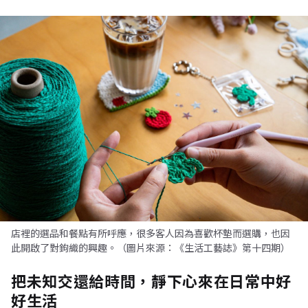
店裡的選品和餐點有所呼應，很多客人因為喜歡杯墊而選購，也因
此開啟了對鉤織的興趣。（圖片來源：《生活工藝誌》第十四期）
把未知交還給時間，靜下心來在日常中好
好生活