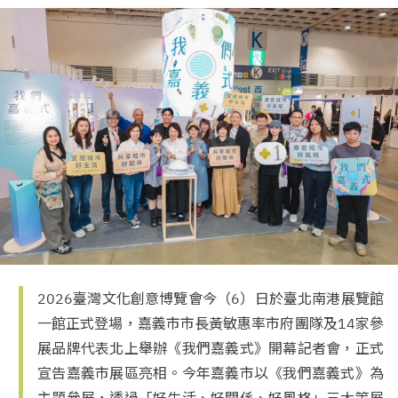
2026臺灣文化創意博覽會今（6）日於臺北南港展覽館
一館正式登場，嘉義市市長黃敏惠率市府團隊及14家參
展品牌代表北上舉辦《我們嘉義式》開幕記者會，正式
宣告嘉義市展區亮相。今年嘉義市以《我們嘉義式》為