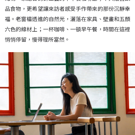
品食物，更希望讓來訪者感受手作帶來的那份沉靜幸
福。老窗櫺透進的自然光，灑落在家具、壁畫和五顏
六色的線材上；一杯咖啡、一頓早午餐，時間在這裡
悄悄停留，慢得理所當然。