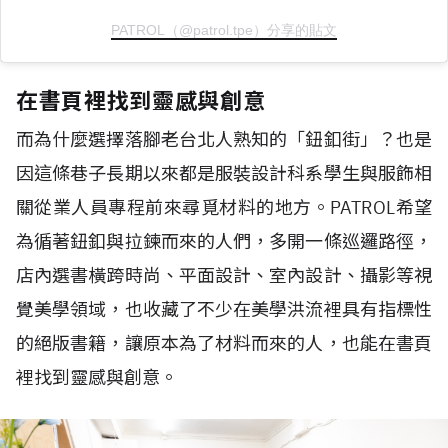
PATROL（@patrol.tpe）分享的貼文
在書頁裡找到靈感與創意
而為什麼選擇落腳老台北人熟知的「鈕釦街」？也是
因這條巷子長期以來都是服裝設計科系學生與服飾相
關從業人員專程前來尋覓材料的地方。PATROL希望
為循著鈕釦與拉鍊而來的人們，多開一條巡邏路徑，
店內選書橫跨時尚、平面設計、室內設計、攝影等視
覺美學領域，也收藏了不少在美學洪流裡具有指標性
的絕版書籍，讓原本為了材料而來的人，也能在書頁
裡找到靈感與創意。