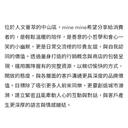
位於人文薈萃的中山區，mine mine希望分享給消費
者的，是輕鬆溫暖的陪伴，是善意的小哲學和會心一
笑的小幽默，更是日常交流裡的珍貴友誼，與自我認
同的價值。透過量身打造的行銷概念與商店的包裝呈
現，運用團隊握有的完整資源，以親切愉快的方式、
開放的態度，與各層面的客戶溝通更具深度的品牌價
值。目標除了吸引更多人前來同樂，更要創造城市漣
漪，建立緊密且能牽動人心的互動與對話，與客戶產
生更深厚的語言與情感鏈結。