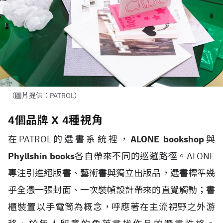
（圖片提供：PATROL）
4個品牌 X 4種視角
在PATROL的選書系統裡，
ALONE bookshop
與
Phyllshin books
各自帶來不同的巡邏路徑。ALONE
專注引進絕版書、藝術書與獨立出版品，選書標準幾
乎全憑一張封面、一次裝幀設計帶來的直覺觸動；書
櫃裝置以手電筒為概念，呼應著在主流視野之外游