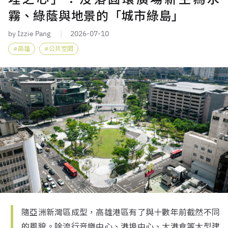
霧、綠蔭與地景的「城市綠島」
by Izzie Pang
2026-07-10
高雄
公共空間
隨亞洲新灣區成型，高雄港區有了與十數年前截然不同
的風貌。除流行音樂中心、港埠中心、大港倉等大型建