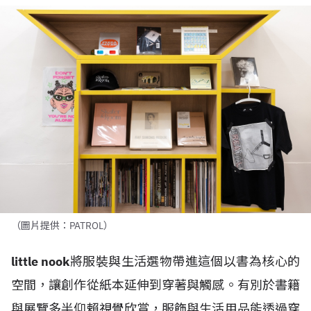
（圖片提供：PATROL）
little nook
將服裝與生活選物帶進這個以書為核心的
空間，讓創作從紙本延伸到穿著與觸感。有別於書籍
與展覽多半仰賴視覺欣賞，服飾與生活用品能透過穿