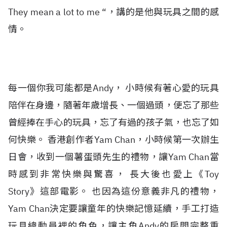
They mean a lot to me “，講的是他與玩具之間的感
情。
每一個你我可能都是Andy， 小時候有著心愛的玩具
陪伴在身邊，隨著年歲增長、一個過頭，便忘了那些
曾經捧在手心的玩具，忘了有過的孩子氣，也忘了如
何快樂。 香港創作者Yam Chan，小時候第一次辦生
日會，收到一個薯蛋頭先生的禮物，讓Yam Chan當
時感到非常快樂與驚喜， 長大後也愛上《Toy
Story》這部電影。 也因為這份意義非凡的禮物，
Yam Chan決定要讓童年的快樂記憶延續，手工打造
玩具總動員裡的角色，讓主角Andy的房間完整重