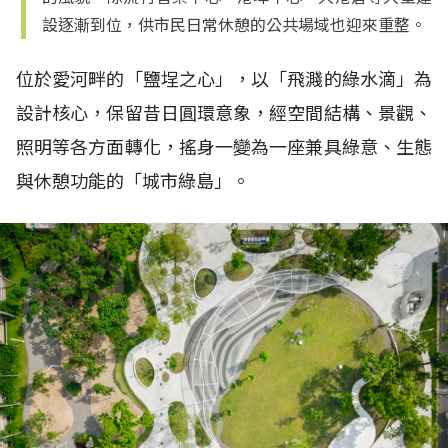
設逐漸到位，供市民日常休憩的公共場域也迎來重整。
位於愛河畔的「鹽埕之心」，以「飛濺的綠水滴」為
設計核心，保留昔日圓環意象，經空間結構、景觀、
照明等各方面轉化，搖身一變為一座兼具綠意、生態
與休憩功能的「城市綠島」。