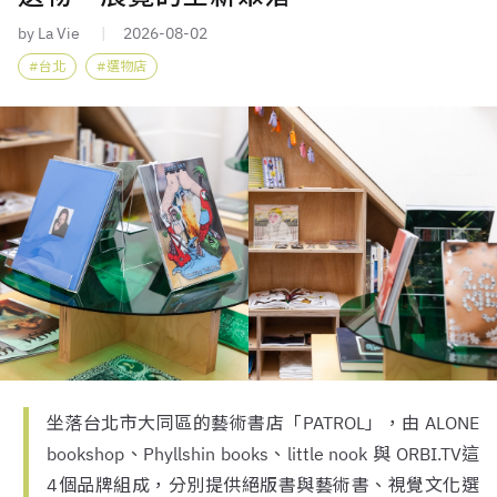
by La Vie
2026-08-02
台北
選物店
坐落台北市大同區的藝術書店「PATROL」，由 ALONE
bookshop、Phyllshin books、little nook 與 ORBI.TV這
4個品牌組成，分別提供絕版書與藝術書、視覺文化選