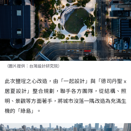
（圖片提供：台灣設計研究院）
此次鹽埕之心改造，由「一起設計」與「德司丹聖 x
居夏設計」整合規劃，聯手各方團隊，從結構、照
明、景觀等方面著手，將城市沒落一隅改造為充滿生
機的「綠島」。