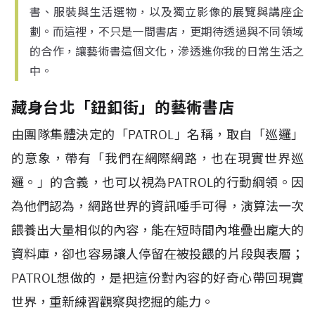
書、服裝與生活選物，以及獨立影像的展覽與講座企
劃。而這裡，不只是一間書店，更期待透過與不同領域
的合作，讓藝術書這個文化，滲透進你我的日常生活之
中。
藏身台北「鈕釦街」的藝術書店
由團隊集體決定的「PATROL」名稱，取自「巡邏」
的意象，帶有「我們在網際網路，也在現實世界巡
邏。」的含義，也可以視為PATROL的行動綱領。因
為他們認為，網路世界的資訊唾手可得，演算法一次
餵養出大量相似的內容，能在短時間內堆疊出龐大的
資料庫，卻也容易讓人停留在被投餵的片段與表層；
PATROL想做的，是把這份對內容的好奇心帶回現實
世界，重新練習觀察與挖掘的能力。