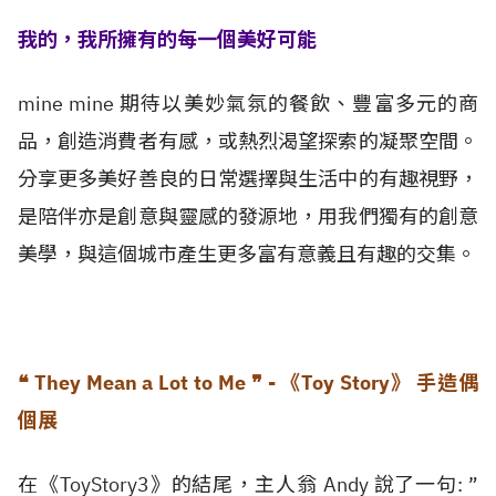
我的，我所擁有的每一個美好可能
mine mine 期待以美妙氣氛的餐飲、豐富多元的商
品，創造消費者有感，或熱烈渴望探索的凝聚空間。
分享更多美好善良的日常選擇與生活中的有趣視野，
是陪伴亦是創意與靈感的發源地，用我們獨有的創意
美學，與這個城市產生更多富有意義且有趣的交集。
❝ They Mean a Lot to Me ❞ - 《Toy Story》 手造偶
個展
在《ToyStory3》的結尾，主人翁 Andy 說了一句: ”