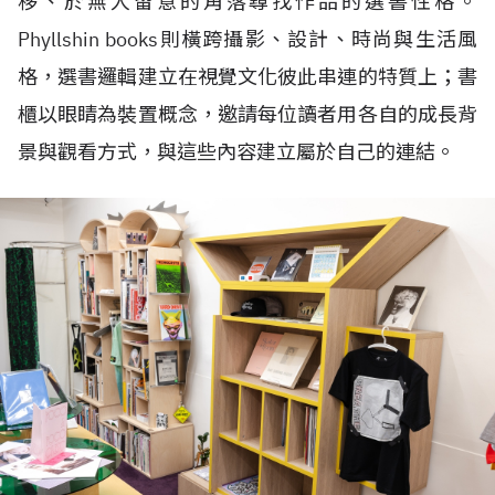
移、於無人留意的角落尋找作品的選書性格。
Phyllshin books則橫跨攝影、設計、時尚與生活風
格，選書邏輯建立在視覺文化彼此串連的特質上；書
櫃以眼睛為裝置概念，邀請每位讀者用各自的成長背
景與觀看方式，與這些內容建立屬於自己的連結。