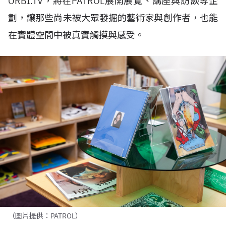
ORBI.TV，將在PATROL展開展覽、講座與訪談等企
劃，讓那些尚未被大眾發掘的藝術家與創作者，也能
在實體空間中被真實觸摸與感受。
（圖片提供：PATROL）