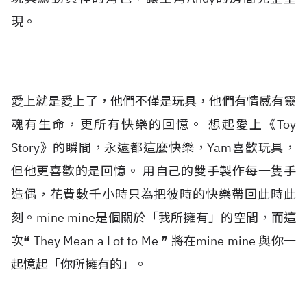
現。
愛上就是愛上了，他們不僅是玩具，他們有情感有靈
魂有生命，更所有快樂的回憶。 想起愛上《Toy
Story》的瞬間，永遠都這麼快樂，Yam喜歡玩具，
但他更喜歡的是回憶。 用自己的雙手製作每一隻手
造偶，花費數千小時只為把彼時的快樂帶回此時此
刻。mine mine是個關於「我所擁有」的空間，而這
次❝ They Mean a Lot to Me ❞ 將在mine mine 與你一
起憶起「你所擁有的」。