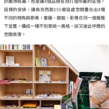
計團隊統籌，而是讓4個品牌各自打理所屬的區塊。
這樣的安排，讓南京西路155巷這處空間疊合出4種
不同的視角與節奏，書籍、服裝、影像在同一個屋簷
下並置，構成一種不刻意統一風格，卻又彼此呼應的
空間表情。