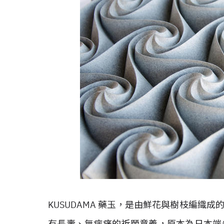
KUSUDAMA 藥玉，是由鮮花與樹枝編織
有長壽、無病痛的祈願意義，原本為日本端