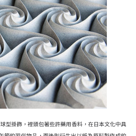
成的球型掛飾，裡頭包著些許藥用香料，在日本文化中具
午節的習俗物品，而後則衍生出以紙為原料製作成的