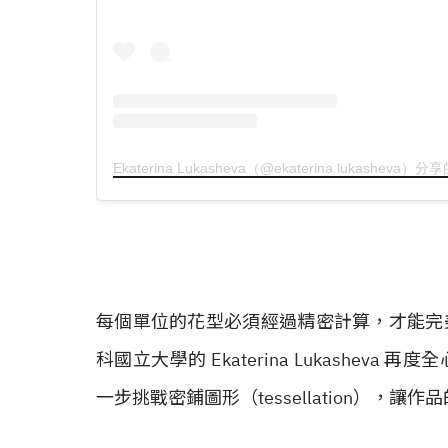
Ekaterina Lukasheva（@ekaterina.lukasheva）
每個單位的花型必須經過精密計算，才能完
科國立大學
的 Ekaterina Lukasheva
再度全
一步挑戰密鋪圖形（tessellation），