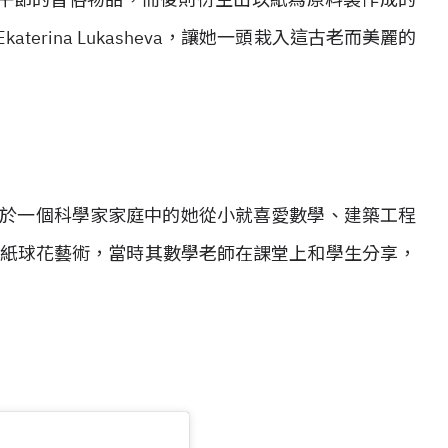
erina Lukasheva，讓她一頭栽入這古老而美麗的
986 年，身處於一個科學家家庭中的她從小就喜愛數學、建築工程
AMA 紙球花藝術，當時其數學老師在課堂上和學生分享，