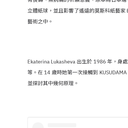
立體紙球，並且影響了遙遠的莫斯科紙藝家 Ekat
藝術之中。
Ekaterina Lukasheva 出生於 1
等。在 14 歲時她第一次接觸到 KUSUD
並探討其中幾何原理。